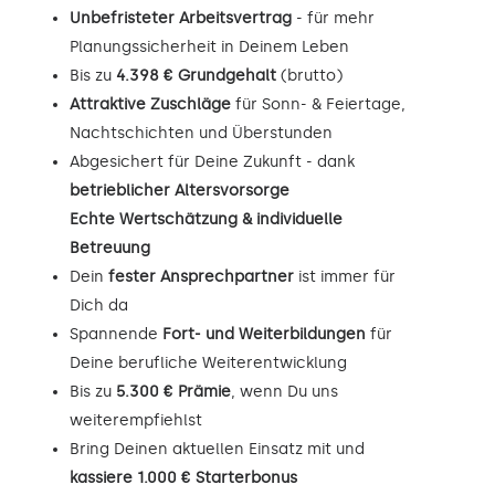
Unbefristeter Arbeitsvertrag
- für mehr
Planungssicherheit in Deinem Leben
Bis zu
4.398 € Grundgehalt
(brutto)
Attraktive Zuschläge
für Sonn- & Feiertage,
Nachtschichten und Überstunden
Abgesichert für Deine Zukunft - dank
betrieblicher Altersvorsorge
Echte Wertschätzung & individuelle
Betreuung
Dein
fester Ansprechpartner
ist immer für
Dich da
Spannende
Fort- und Weiterbildungen
für
Deine berufliche Weiterentwicklung
Bis zu
5.300 € Prämie
, wenn Du uns
weiterempfiehlst
Bring Deinen aktuellen Einsatz mit und
kassiere 1.000 € Starterbonus