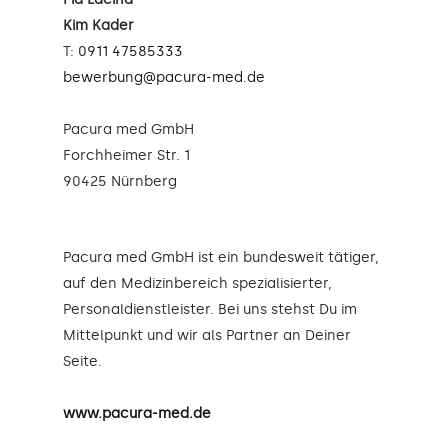
Kim Kader
T:
0911 47585333
bewerbung@pacura-med.de
Pacura med GmbH
Forchheimer Str. 1
90425 Nürnberg
Pacura med GmbH ist ein bundesweit tätiger,
auf den Medizinbereich spezialisierter,
Personaldienstleister. Bei uns stehst Du im
Mittelpunkt und wir als Partner an Deiner
Seite.
www.pacura-med.de