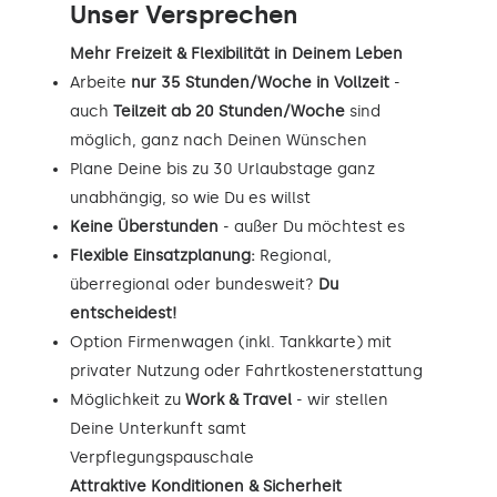
Unser Versprechen
Mehr Freizeit & Flexibilität in Deinem Leben
Arbeite
nur 35 Stunden/Woche in Vollzeit
-
auch
Teilzeit ab 20 Stunden/Woche
sind
möglich, ganz nach Deinen Wünschen
Plane Deine bis zu 30 Urlaubstage ganz
unabhängig, so wie Du es willst
Keine Überstunden
- außer Du möchtest es
Flexible Einsatzplanung:
Regional,
überregional oder bundesweit?
Du
entscheidest!
Option Firmenwagen (inkl. Tankkarte) mit
privater Nutzung oder Fahrtkostenerstattung
Möglichkeit zu
Work & Travel
- wir stellen
Deine Unterkunft samt
Verpflegungspauschale
Attraktive Konditionen & Sicherheit