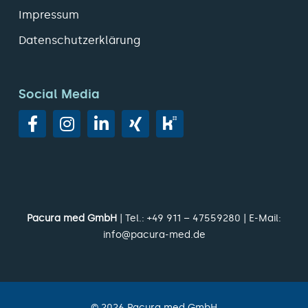
Impressum
Datenschutzerklärung
Social Media
Pacura med GmbH
| Tel.:
+49 911 – 47559280
| E-Mail:
info@pacura-med.de
©
2026
Pacura med GmbH