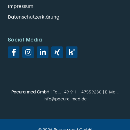
Impressum
Datenschutzerklärung
Social Media
Pacura med GmbH
| Tel.:
+49 911 – 47559280
| E-Mail:
info@pacura-med.de
©
2026
Pacura med GmbH