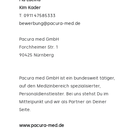
Kim Kader
T:
0911 47585333
bewerbung@pacura-med.de
Pacura med GmbH
Forchheimer Str. 1
90425 Nürnberg
Pacura med GmbH ist ein bundesweit tätiger,
auf den Medizinbereich spezialisierter,
Personaldienstleister. Bei uns stehst Du im
Mittelpunkt und wir als Partner an Deiner
Seite.
www.pacura-med.de