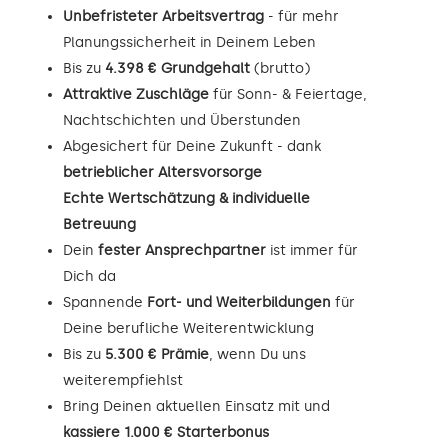
Unbefristeter Arbeitsvertrag
- für mehr
Planungssicherheit in Deinem Leben
Bis zu
4.398 € Grundgehalt
(brutto)
Attraktive Zuschläge
für Sonn- & Feiertage,
Nachtschichten und Überstunden
Abgesichert für Deine Zukunft - dank
betrieblicher Altersvorsorge
Echte Wertschätzung & individuelle
Betreuung
Dein
fester Ansprechpartner
ist immer für
Dich da
Spannende
Fort- und Weiterbildungen
für
Deine berufliche Weiterentwicklung
Bis zu
5.300 € Prämie
, wenn Du uns
weiterempfiehlst
Bring Deinen aktuellen Einsatz mit und
kassiere 1.000 € Starterbonus