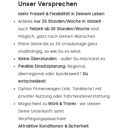
Unser Versprechen
Mehr Freizeit & Flexibilität in Deinem Leben
Arbeite
nur 35 Stunden/Woche in Vollzeit
-
auch
Teilzeit ab 20 Stunden/Woche
sind
möglich, ganz nach Deinen Wünschen
Plane Deine bis zu 30 Urlaubstage ganz
unabhängig, so wie Du es willst
Keine Überstunden
- außer Du möchtest es
Flexible Einsatzplanung:
Regional,
überregional oder bundesweit?
Du
entscheidest!
Option Firmenwagen (inkl. Tankkarte) mit
privater Nutzung oder Fahrtkostenerstattung
Möglichkeit zu
Work & Travel
- wir stellen
Deine Unterkunft samt
Verpflegungspauschale
Attraktive Konditionen & Sicherheit