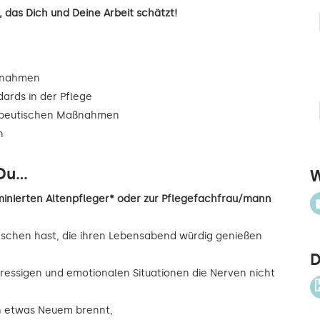
 das Dich und Deine Arbeit schätzt!
ßnahmen
dards in der Pflege
rapeutischen Maßnahmen
n
u...
W
inierten Altenpfleger* oder zur Pflegefachfrau/mann
nschen hast, die ihren Lebensabend würdig genießen
D
ressigen und emotionalen Situationen die Nerven nicht
ch etwas Neuem brennt,