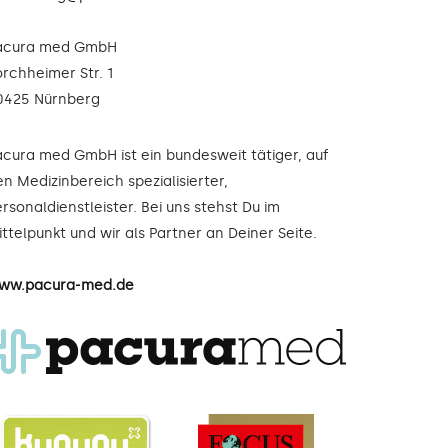
acura med GmbH
orchheimer Str. 1
0425 Nürnberg
acura med GmbH ist ein bundesweit tätiger, auf
n Medizinbereich spezialisierter,
rsonaldienstleister. Bei uns stehst Du im
ttelpunkt und wir als Partner an Deiner Seite.
ww.pacura-med.de