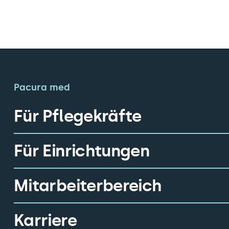
Pacura med
Für Pflegekräfte
Für Einrichtungen
Mitarbeiterbereich
Karriere