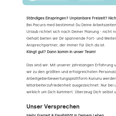
Ständiges Einspringen? Unplanbare Freizeit? Nich
Bei Pacura med bestimmst Du Deine Arbeitszeiten
Urlaub richtet sich nach Deiner Planung - nicht
Gehalt bieten wir Dir spannende Fort- und Weite
Ansprechpartner, der immer für Dich da ist.
Klingt gut? Dann komm in unser Team!
Das sind wir: Mit unserer jahrelangen Erfahrung
wir zu den größten und erfolgreichsten Personald
Arbeitgeberbewertungsplattform Kununu werden 
Mitarbeiterzufriedenheit ausgezeichnet. Nur bei 
wirklich um Dich kümmert. Überzeug Dich selbst
Unser Versprechen
Mehr Freizeit & Flexibilität in Deinem Leben