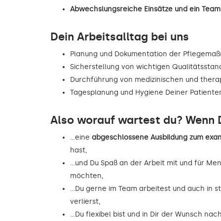
Abwechslungsreiche Einsätze und ein Team,
Dein Arbeitsalltag bei uns
Planung und Dokumentation der Pflegema
Sicherstellung von wichtigen Qualitätsstan
Durchführung von medizinischen und the
Tagesplanung und Hygiene Deiner Patiente
Also worauf wartest du? Wenn D
…eine
abgeschlossene Ausbildung zum exam
hast,
…und Du Spaß an der Arbeit mit und für Me
möchten,
…Du gerne im Team arbeitest und auch in st
verlierst,
…Du flexibel bist und in Dir der Wunsch na