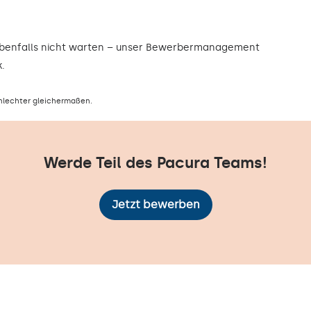
ebenfalls nicht warten – unser Bewerbermanagement
.
hlechter gleichermaßen.
Werde Teil des Pacura Teams!
Jetzt bewerben