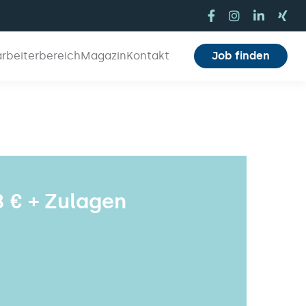
arbeiterbereich
Magazin
Kontakt
Job finden
8 € + Zulagen