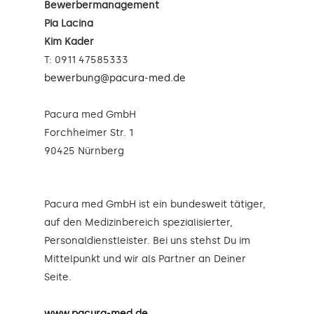
Bewerbermanagement
Pia Lacina
Kim Kader
T: 0911 47585333
bewerbung@pacura-med.de
Pacura med GmbH
Forchheimer Str. 1
90425 Nürnberg
Pacura med GmbH ist ein bundesweit tätiger,
auf den Medizinbereich spezialisierter,
Personaldienstleister. Bei uns stehst Du im
Mittelpunkt und wir als Partner an Deiner
Seite.
www.pacura-med.de