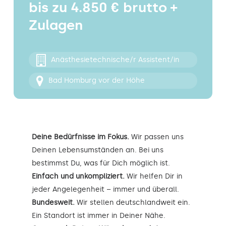
bis zu 4.850 € brutto +
Kontakt
Zulagen
Anästhesietechnische/r Assistent/in
Bad Homburg vor der Höhe
Deine Bedürfnisse im Fokus.
Wir passen uns
Deinen Lebensumständen an. Bei uns
bestimmst Du, was für Dich möglich ist.
Einfach und unkompliziert.
Wir helfen Dir in
jeder Angelegenheit – immer und überall.
Bundesweit.
Wir stellen deutschlandweit ein.
Ein Standort ist immer in Deiner Nähe.