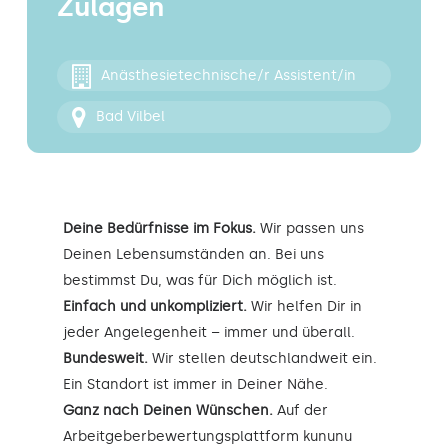
Zulagen
Kontakt
Anästhesietechnische/r Assistent/in
Bad Vilbel
Deine Bedürfnisse im Fokus.
Wir passen uns
Deinen Lebensumständen an. Bei uns
bestimmst Du, was für Dich möglich ist.
Einfach und unkompliziert.
Wir helfen Dir in
jeder Angelegenheit – immer und überall.
Bundesweit.
Wir stellen deutschlandweit ein.
Ein Standort ist immer in Deiner Nähe.
Ganz nach Deinen Wünschen.
Auf der
Arbeitgeberbewertungsplattform kununu