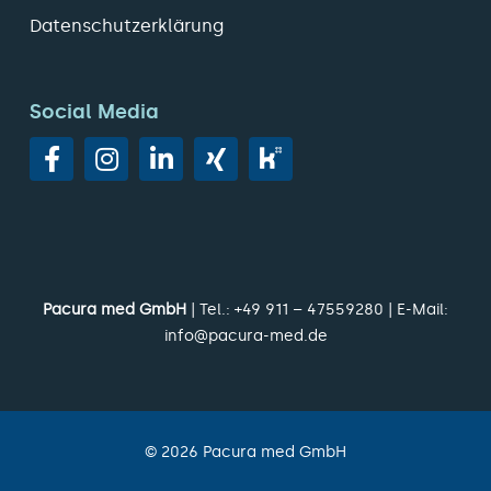
Datenschutzerklärung
Social Media
Pacura med GmbH
| Tel.:
+49 911 – 47559280
| E-Mail:
info@pacura-med.de
©
2026
Pacura med GmbH