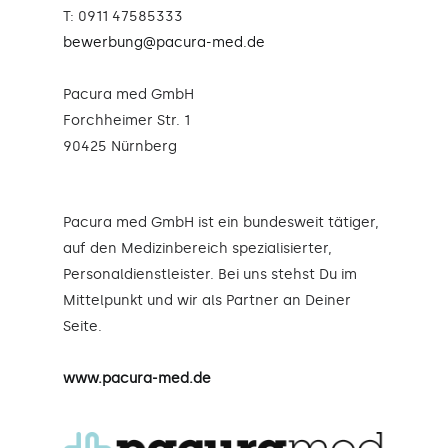
T: 0911 47585333
bewerbung@pacura-med.de
Pacura med GmbH
Forchheimer Str. 1
90425 Nürnberg
Pacura med GmbH ist ein bundesweit tätiger,
auf den Medizinbereich spezialisierter,
Personaldienstleister. Bei uns stehst Du im
Mittelpunkt und wir als Partner an Deiner
Seite.
www.pacura-med.de