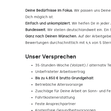
Deine Bedürfnisse im Fokus.
Wir passen uns Deine
Dich möglich ist.
Einfach und unkompliziert.
Wir helfen Dir in jede
Bundesweit.
Wir stellen deutschlandweit ein. Ein 
Ganz nach Deinen Wünschen.
Auf der Arbeitgebe
Bewertungen durchschnittlich mit 4,4 von 5 Ste
Unser Versprechen
35-Stunden-Woche (Vollzeit) / alternativ Tei
Unbefristeter Arbeitsvertrag
Bis zu 4.850 € brutto Grundgehalt
Betriebliche Altersvorsorge
Zuschläge für Deine Arbeit an Sonn- und F
Fahrtkostenerstattung
Feste Ansprechpartner
Kostenfreie Gesundheitsvorsorgen