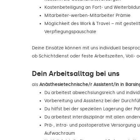
Kostenbeteiligung an Fort- und Weiterbild
Mitarbeiter-werben-Mitarbeiter Prämie
Möglichkeit des Work & Travel – mit gestell
Verpflegungspauschale
Deine Einsätze können mit uns individuell bespr
ob Schichtdienst oder feste Arbeitszeiten, Voll- o
Dein Arbeitsalltag bei uns
als
Anästhesietechnische/r Assistent/in in Bar
Du arbeitest abwechslungsreich und individ
Vorbereitung und Assistenz bei der Durchf
Du hilfst bei der speziellen Lagerung der Pa
Du arbeitest interdisziplinär mit allen and
Prä-, intra- und postoperative Versorgung 
Aufwachraum