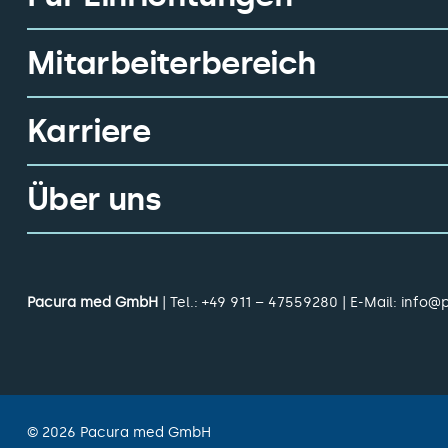
Mitarbeiterbereich
Karriere
Über uns
Pacura med GmbH
| Tel.:
+49 911 – 47559280
| E-Mail:
info@
©
2026
Pacura med GmbH