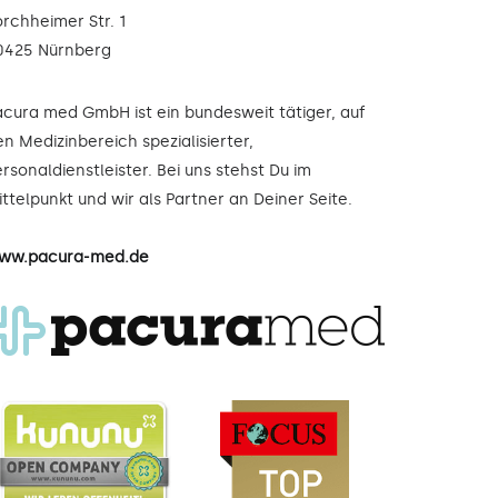
orchheimer Str. 1
0425 Nürnberg
acura med GmbH ist ein bundesweit tätiger, auf
n Medizinbereich spezialisierter,
rsonaldienstleister. Bei uns stehst Du im
ttelpunkt und wir als Partner an Deiner Seite.
ww.pacura-med.de