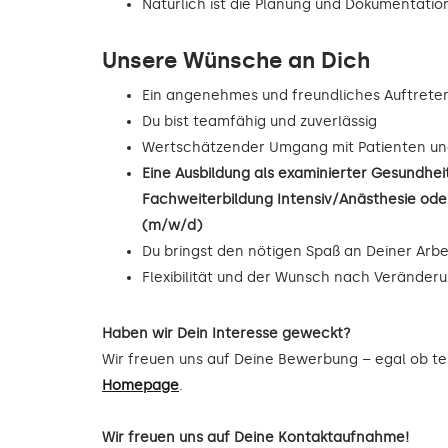
Natürlich ist die Planung und Dokumentat
Unsere Wünsche an Dich
Ein angenehmes und freundliches Auftrete
Du bist teamfähig und zuverlässig
Wertschätzender Umgang mit Patienten un
Eine Ausbildung als examinierter Gesundhe
Fachweiterbildung Intensiv/Anästhesie oder
(m/w/d)
Du bringst den nötigen Spaß an Deiner Arbe
Flexibilität und der Wunsch nach Veränder
Haben wir Dein Interesse geweckt?
Wir freuen uns auf Deine Bewerbung – egal ob tel
Homepage
.
Wir freuen uns auf Deine Kontaktaufnahme!