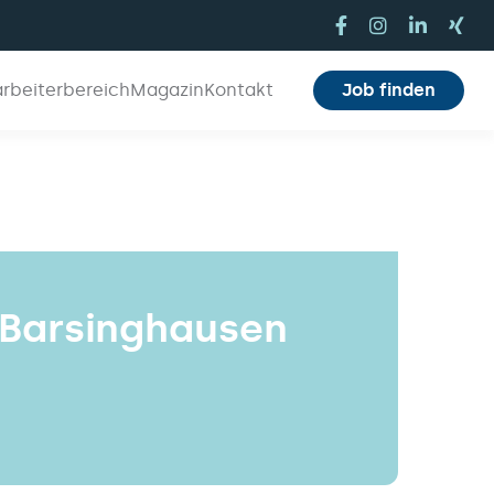
arbeiterbereich
Magazin
Kontakt
Job finden
 Barsinghausen