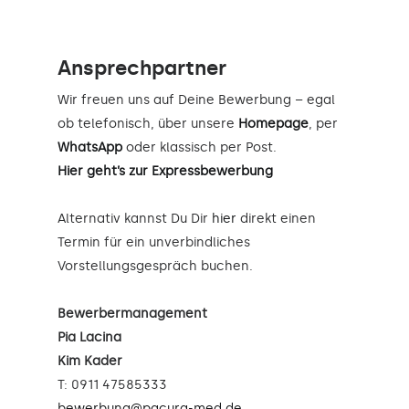
Ansprechpartner
Wir freuen uns auf Deine Bewerbung – egal
ob telefonisch, über unsere
Homepage
, per
WhatsApp
oder klassisch per Post.
Hier geht’s zur Expressbewerbung
Alternativ kannst Du Dir
hier
direkt einen
Termin für ein unverbindliches
Vorstellungsgespräch buchen.
Bewerbermanagement
Pia Lacina
Kim Kader
T: 0911 47585333
bewerbung@pacura-med.de