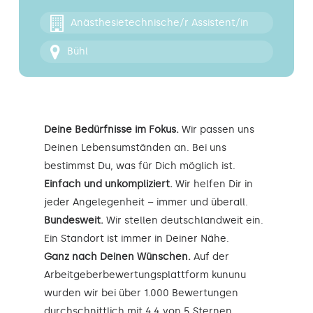
Kontakt
Anästhesietechnische/r Assistent/in
Bühl
Deine Bedürfnisse im Fokus.
Wir passen uns
Deinen Lebensumständen an. Bei uns
bestimmst Du, was für Dich möglich ist.
Einfach und unkompliziert.
Wir helfen Dir in
jeder Angelegenheit – immer und überall.
Bundesweit.
Wir stellen deutschlandweit ein.
Ein Standort ist immer in Deiner Nähe.
Ganz nach Deinen Wünschen.
Auf der
Arbeitgeberbewertungsplattform kununu
wurden wir bei über 1.000 Bewertungen
durchschnittlich mit 4,4 von 5 Sternen