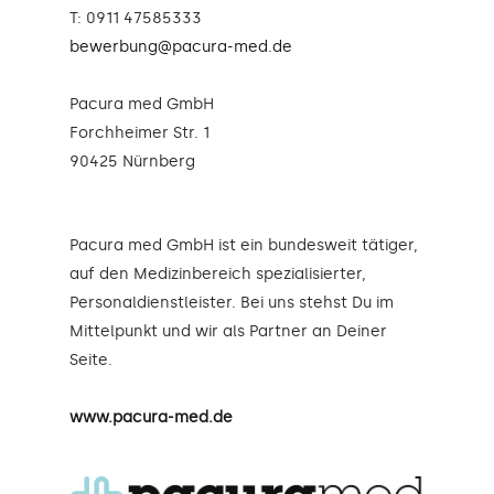
T: 0911 47585333
bewerbung@pacura-med.de
Pacura med GmbH
Forchheimer Str. 1
90425 Nürnberg
Pacura med GmbH ist ein bundesweit tätiger,
auf den Medizinbereich spezialisierter,
Personaldienstleister. Bei uns stehst Du im
Mittelpunkt und wir als Partner an Deiner
Seite.
www.pacura-med.de