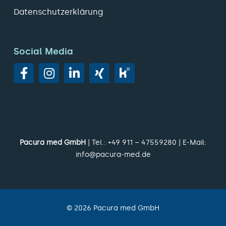
Datenschutzerklärung
Social Media
Pacura med GmbH
| Tel.:
+49 911 – 47559280
| E-Mail:
info@pacura-med.de
©
2026
Pacura med GmbH