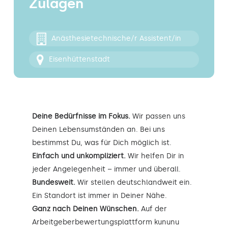
Zulagen
Kontakt
Anästhesietechnische/r Assistent/in
Eisenhüttenstadt
Deine Bedürfnisse im Fokus.
Wir passen uns
Deinen Lebensumständen an. Bei uns
bestimmst Du, was für Dich möglich ist.
Einfach und unkompliziert.
Wir helfen Dir in
jeder Angelegenheit – immer und überall.
Bundesweit.
Wir stellen deutschlandweit ein.
Ein Standort ist immer in Deiner Nähe.
Ganz nach Deinen Wünschen.
Auf der
Arbeitgeberbewertungsplattform kununu