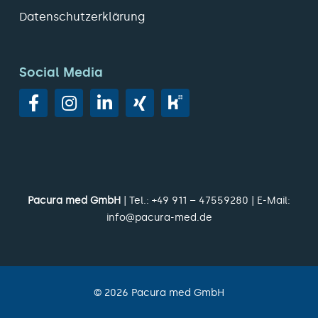
Datenschutzerklärung
Social Media
Pacura med GmbH
| Tel.:
+49 911 – 47559280
| E-Mail:
info@pacura-med.de
©
2026
Pacura med GmbH