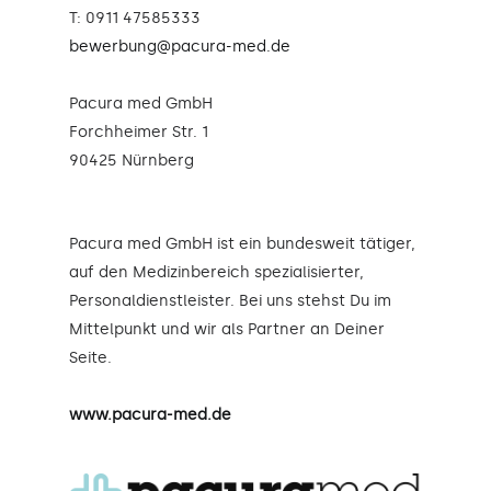
T: 0911 47585333
bewerbung@pacura-med.de
Pacura med GmbH
Forchheimer Str. 1
90425 Nürnberg
Pacura med GmbH ist ein bundesweit tätiger,
auf den Medizinbereich spezialisierter,
Personaldienstleister. Bei uns stehst Du im
Mittelpunkt und wir als Partner an Deiner
Seite.
www.pacura-med.de