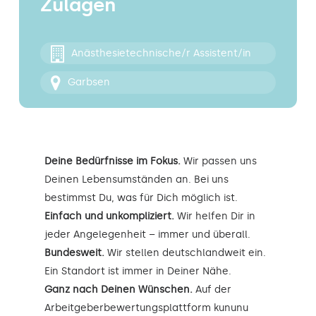
Zulagen
Kontakt
Anästhesietechnische/r Assistent/in
Garbsen
Deine Bedürfnisse im Fokus.
Wir passen uns
Deinen Lebensumständen an. Bei uns
bestimmst Du, was für Dich möglich ist.
Einfach und unkompliziert.
Wir helfen Dir in
jeder Angelegenheit – immer und überall.
Bundesweit.
Wir stellen deutschlandweit ein.
Ein Standort ist immer in Deiner Nähe.
Ganz nach Deinen Wünschen.
Auf der
Arbeitgeberbewertungsplattform kununu