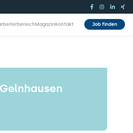
arbeiterbereich
Magazin
Kontakt
Job finden
 Gelnhausen