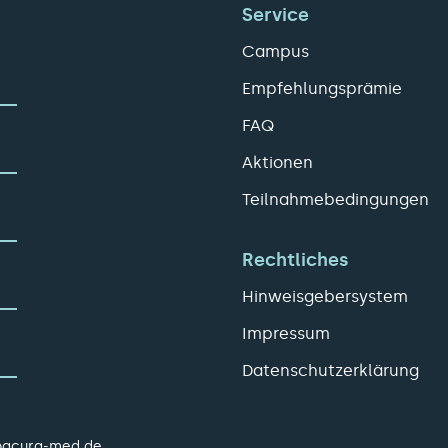
Service
Campus
Empfehlungsprämie
FAQ
Aktionen
Teilnahmebedingungen
Rechtliches
Hinweisgebersystem
Impressum
Datenschutzerklärung
pacura-med.de