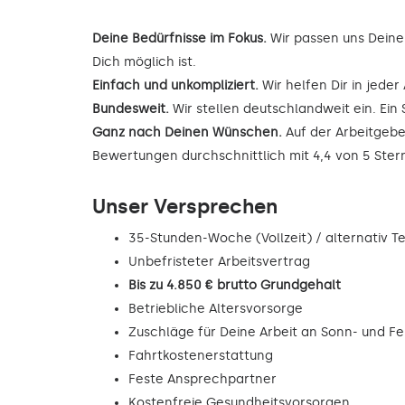
Deine Bedürfnisse im Fokus.
Wir passen uns Deine
Dich möglich ist.
Einfach und unkompliziert.
Wir helfen Dir in jede
Bundesweit.
Wir stellen deutschlandweit ein. Ein 
Ganz nach Deinen Wünschen.
Auf der Arbeitgebe
Bewertungen durchschnittlich mit 4,4 von 5 Ste
Unser Versprechen
35-Stunden-Woche (Vollzeit) / alternativ Tei
Unbefristeter Arbeitsvertrag
Bis zu 4.850 € brutto Grundgehalt
Betriebliche Altersvorsorge
Zuschläge für Deine Arbeit an Sonn- und F
Fahrtkostenerstattung
Feste Ansprechpartner
Kostenfreie Gesundheitsvorsorgen