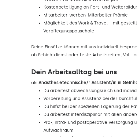
Kostenbeteiligung an Fort- und Weiterbild
Mitarbeiter-werben-Mitarbeiter Prämie
Möglichkeit des Work & Travel – mit gestell
Verpflegungspauschale
Deine Einsätze können mit uns individuell bespr
ob Schichtdienst oder feste Arbeitszeiten, Voll- o
Dein Arbeitsalltag bei uns
als
Anästhesietechnische/r Assistent/in in Gel
Du arbeitest abwechslungsreich und individ
Vorbereitung und Assistenz bei der Durchf
Du hilfst bei der speziellen Lagerung der Pa
Du arbeitest interdisziplinär mit allen and
Prä-, intra- und postoperative Versorgung 
Aufwachraum