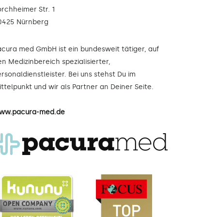
orchheimer Str. 1
0425 Nürnberg
acura med GmbH ist ein bundesweit tätiger, auf
n Medizinbereich spezialisierter,
rsonaldienstleister. Bei uns stehst Du im
ttelpunkt und wir als Partner an Deiner Seite.
ww.pacura-med.de