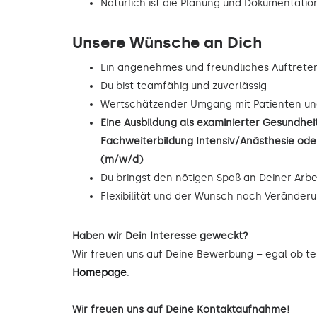
Natürlich ist die Planung und Dokumentat
Unsere Wünsche an Dich
Ein angenehmes und freundliches Auftrete
Du bist teamfähig und zuverlässig
Wertschätzender Umgang mit Patienten un
Eine Ausbildung als examinierter Gesundhe
Fachweiterbildung Intensiv/Anästhesie oder
(m/w/d)
Du bringst den nötigen Spaß an Deiner Arbe
Flexibilität und der Wunsch nach Veränder
Haben wir Dein Interesse geweckt?
Wir freuen uns auf Deine Bewerbung – egal ob tel
Homepage
.
Wir freuen uns auf Deine Kontaktaufnahme!