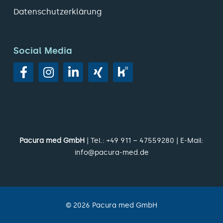
Datenschutzerklärung
Social Media
Pacura med GmbH
| Tel.:
+49 911 – 47559280
| E-Mail:
info@pacura-med.de
©
2026
Pacura med GmbH