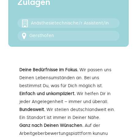
Zulagen
Kontakt
Anästhesietechnische/r Assistent/in
Gersthofen
Deine Bedürfnisse im Fokus.
Wir passen uns
Deinen Lebensumständen an. Bei uns
bestimmst Du, was für Dich möglich ist.
Einfach und unkompliziert.
Wir helfen Dir in
jeder Angelegenheit – immer und überall.
Bundesweit.
Wir stellen deutschlandweit ein.
Ein Standort ist immer in Deiner Nähe.
Ganz nach Deinen Wünschen.
Auf der
Arbeitgeberbewertungsplattform kununu