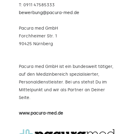
T: 0911 47585333
bewerbung@pacura-med.de
Pacura med GmbH
Forchheimer Str. 1
90425 Nürnberg
Pacura med GmbH ist ein bundesweit tätiger,
auf den Medizinbereich spezialisierter,
Personaldienstleister. Bei uns stehst Du im
Mittelpunkt und wir als Partner an Deiner
Seite.
www.pacura-med.de