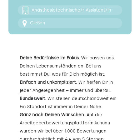
Kontakt
Anästhesietechnische/r Assistent/in
Gießen
Deine Bedürfnisse im Fokus.
Wir passen uns
Deinen Lebensumständen an. Bei uns
bestimmst Du, was für Dich möglich ist.
Einfach und unkompliziert.
Wir helfen Dir in
jeder Angelegenheit – immer und überall.
Bundesweit.
Wir stellen deutschlandweit ein.
Ein Standort ist immer in Deiner Nähe.
Ganz nach Deinen Wünschen.
Auf der
Arbeitgeberbewertungsplattform kununu
wurden wir bei über 1.000 Bewertungen
durchschnittlich mit 4,4 von 5 Sternen