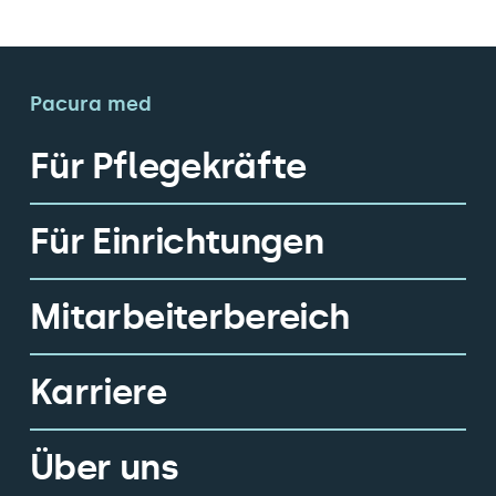
Pacura med
Für Pflegekräfte
Für Einrichtungen
Mitarbeiterbereich
Karriere
Über uns