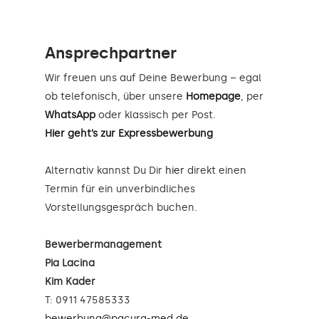
Ansprechpartner
Wir freuen uns auf Deine Bewerbung – egal
ob telefonisch, über unsere
Homepage
, per
WhatsApp
oder klassisch per Post.
Hier geht’s zur Expressbewerbung
Alternativ kannst Du Dir
hier
direkt einen
Termin für ein unverbindliches
Vorstellungsgespräch buchen.
Bewerbermanagement
Pia Lacina
Kim Kader
T: 0911 47585333
bewerbung@pacura-med.de