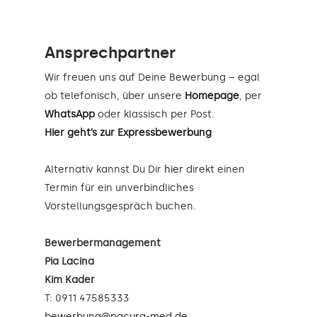
Ansprechpartner
Wir freuen uns auf Deine Bewerbung – egal
ob telefonisch, über unsere
Homepage
, per
WhatsApp
oder klassisch per Post.
Hier geht’s zur Expressbewerbung
Alternativ kannst Du Dir
hier
direkt einen
Termin für ein unverbindliches
Vorstellungsgespräch buchen.
Bewerbermanagement
Pia Lacina
Kim Kader
T: 0911 47585333
bewerbung@pacura-med.de