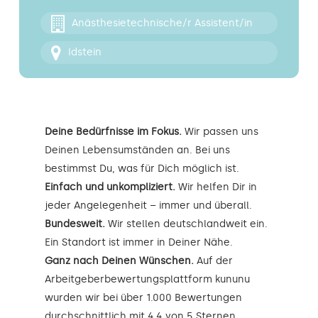
Kontakt
Anästhesietechnische/r Assistent/in
Idstein
Deine Bedürfnisse im Fokus.
Wir passen uns
Deinen Lebensumständen an. Bei uns
bestimmst Du, was für Dich möglich ist.
Einfach und unkompliziert.
Wir helfen Dir in
jeder Angelegenheit – immer und überall.
Bundesweit.
Wir stellen deutschlandweit ein.
Ein Standort ist immer in Deiner Nähe.
Ganz nach Deinen Wünschen.
Auf der
Arbeitgeberbewertungsplattform kununu
wurden wir bei über 1.000 Bewertungen
durchschnittlich mit 4,4 von 5 Sternen