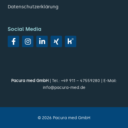
Datenschutzerklärung
Social Media
Pacura med GmbH
| Tel.:
+49 911 – 47559280
| E-Mail:
info@pacura-med.de
©
2026
Pacura med GmbH