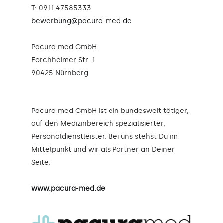
T: 0911 47585333
bewerbung@pacura-med.de
Pacura med GmbH
Forchheimer Str. 1
90425 Nürnberg
Pacura med GmbH ist ein bundesweit tätiger,
auf den Medizinbereich spezialisierter,
Personaldienstleister. Bei uns stehst Du im
Mittelpunkt und wir als Partner an Deiner
Seite.
www.pacura-med.de