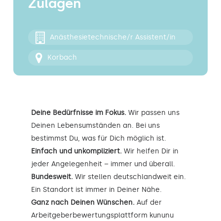
Zulagen
Kontakt
Anästhesietechnische/r Assistent/in
Korbach
Deine Bedürfnisse im Fokus.
Wir passen uns
Deinen Lebensumständen an. Bei uns
bestimmst Du, was für Dich möglich ist.
Einfach und unkompliziert.
Wir helfen Dir in
jeder Angelegenheit – immer und überall.
Bundesweit.
Wir stellen deutschlandweit ein.
Ein Standort ist immer in Deiner Nähe.
Ganz nach Deinen Wünschen.
Auf der
Arbeitgeberbewertungsplattform kununu