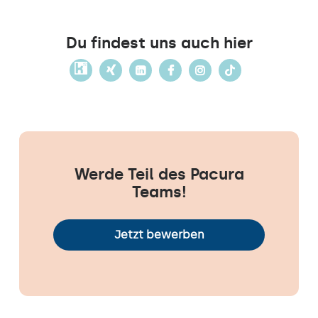
Du findest uns auch hier
Werde Teil des Pacura
Teams!
Jetzt bewerben