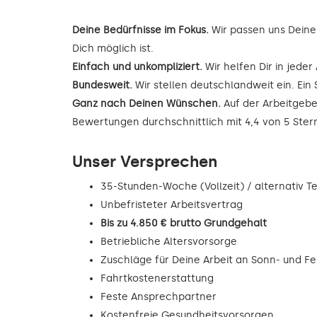
Deine Bedürfnisse im Fokus.
Wir passen uns Deine
Dich möglich ist.
Einfach und unkompliziert.
Wir helfen Dir in jede
Bundesweit.
Wir stellen deutschlandweit ein. Ein 
Ganz nach Deinen Wünschen.
Auf der Arbeitgebe
Bewertungen durchschnittlich mit 4,4 von 5 Ste
Unser Versprechen
35-Stunden-Woche (Vollzeit) / alternativ Tei
Unbefristeter Arbeitsvertrag
Bis zu 4.850 € brutto Grundgehalt
Betriebliche Altersvorsorge
Zuschläge für Deine Arbeit an Sonn- und F
Fahrtkostenerstattung
Feste Ansprechpartner
Kostenfreie Gesundheitsvorsorgen