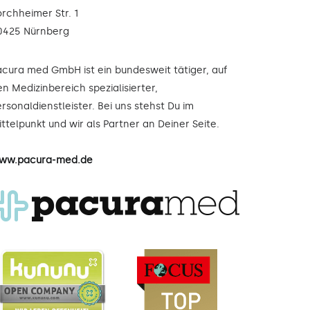
orchheimer Str. 1
0425 Nürnberg
acura med GmbH ist ein bundesweit tätiger, auf
n Medizinbereich spezialisierter,
rsonaldienstleister. Bei uns stehst Du im
ttelpunkt und wir als Partner an Deiner Seite.
ww.pacura-med.de