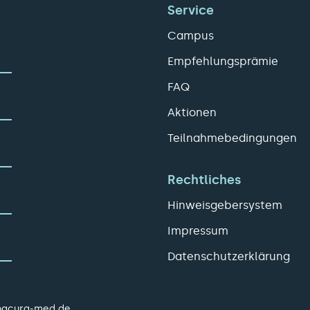
Service
Campus
Empfehlungsprämie
FAQ
Aktionen
Teilnahmebedingungen
Rechtliches
Hinweisgebersystem
Impressum
Datenschutzerklärung
pacura-med.de