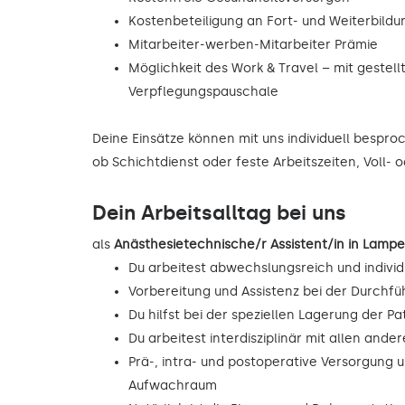
Kostenbeteiligung an Fort- und Weiterbild
Mitarbeiter-werben-Mitarbeiter Prämie
Möglichkeit des Work & Travel – mit gestell
Verpflegungspauschale
Deine Einsätze können mit uns individuell bespr
ob Schichtdienst oder feste Arbeitszeiten, Voll- o
Dein Arbeitsalltag bei uns
als
Anästhesietechnische/r Assistent/in in Lam
Du arbeitest abwechslungsreich und individ
Vorbereitung und Assistenz bei der Durchf
Du hilfst bei der speziellen Lagerung der Pa
Du arbeitest interdisziplinär mit allen and
Prä-, intra- und postoperative Versorgung 
Aufwachraum