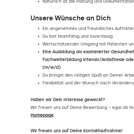
Natürlich ist die Planung und Dokumentat
Unsere Wünsche an Dich
Ein angenehmes und freundliches Auftrete
Du bist teamfähig und zuverlässig
Wertschätzender Umgang mit Patienten un
Eine Ausbildung als examinierter Gesundhe
Fachweiterbildung Intensiv/Anästhesie oder
(m/w/d)
Du bringst den nötigen Spaß an Deiner Arbe
Flexibilität und der Wunsch nach Veränder
Haben wir Dein Interesse geweckt?
Wir freuen uns auf Deine Bewerbung – egal ob tel
Homepage
.
Wir freuen uns auf Deine Kontaktaufnahme!