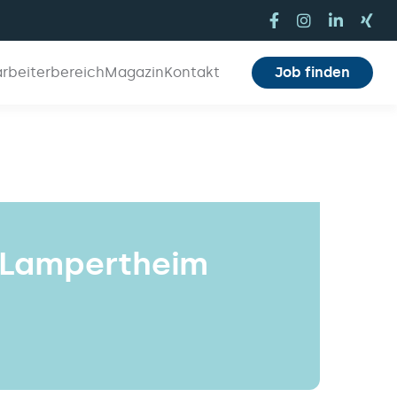
arbeiterbereich
Magazin
Kontakt
Job finden
- Lampertheim