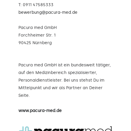
T: 0911 47585333
bewerbung@pacura-med.de
Pacura med GmbH
Forchheimer Str. 1
90425 Nürnberg
Pacura med GmbH ist ein bundesweit tätiger,
auf den Medizinbereich spezialisierter,
Personaldienstleister. Bei uns stehst Du im
Mittelpunkt und wir als Partner an Deiner
Seite.
www.pacura-med.de