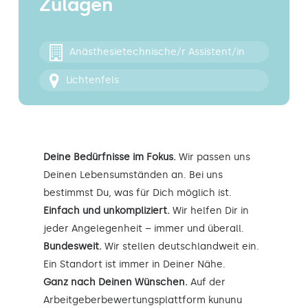
Zulagen
Kontakt
Anästhesietechnische/r Assistent/in
Lichtenfels
Deine Bedürfnisse im Fokus.
Wir passen uns
Deinen Lebensumständen an. Bei uns
bestimmst Du, was für Dich möglich ist.
Einfach und unkompliziert.
Wir helfen Dir in
jeder Angelegenheit – immer und überall.
Bundesweit.
Wir stellen deutschlandweit ein.
Ein Standort ist immer in Deiner Nähe.
Ganz nach Deinen Wünschen.
Auf der
Arbeitgeberbewertungsplattform kununu