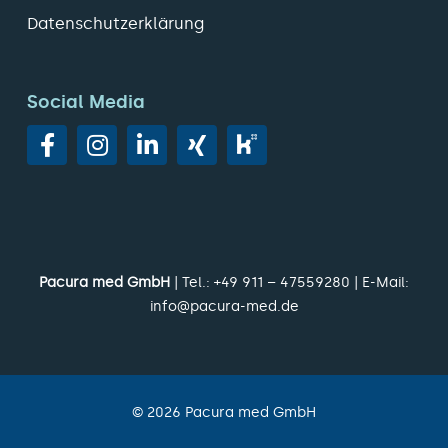
Datenschutzerklärung
Social Media
Pacura med GmbH
| Tel.:
+49 911 – 47559280
| E-Mail:
info@pacura-med.de
©
2026
Pacura med GmbH