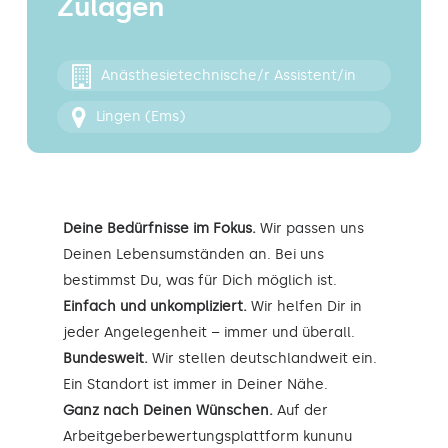
Zulagen
Kontakt
Anästhesietechnische/r Assistent/in
Lingen (Ems)
Deine Bedürfnisse im Fokus.
Wir passen uns
Deinen Lebensumständen an. Bei uns
bestimmst Du, was für Dich möglich ist.
Einfach und unkompliziert.
Wir helfen Dir in
jeder Angelegenheit – immer und überall.
Bundesweit.
Wir stellen deutschlandweit ein.
Ein Standort ist immer in Deiner Nähe.
Ganz nach Deinen Wünschen.
Auf der
Arbeitgeberbewertungsplattform kununu