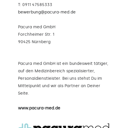
T: 0911 47585333
bewerbung@pacura-med.de
Pacura med GmbH
Forchheimer Str. 1
90425 Nürnberg
Pacura med GmbH ist ein bundesweit tätiger,
auf den Medizinbereich spezialisierter,
Personaldienstleister. Bei uns stehst Du im
Mittelpunkt und wir als Partner an Deiner
Seite.
www.pacura-med.de