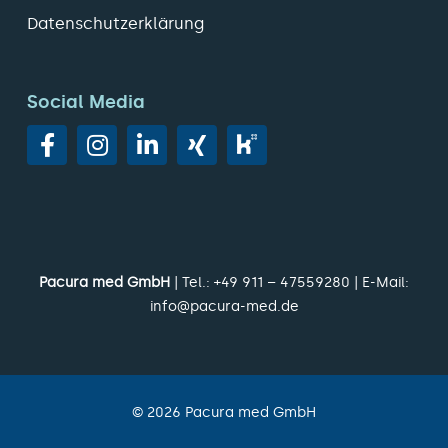
Datenschutzerklärung
Social Media
Pacura med GmbH
| Tel.:
+49 911 – 47559280
| E-Mail:
info@pacura-med.de
©
2026
Pacura med GmbH