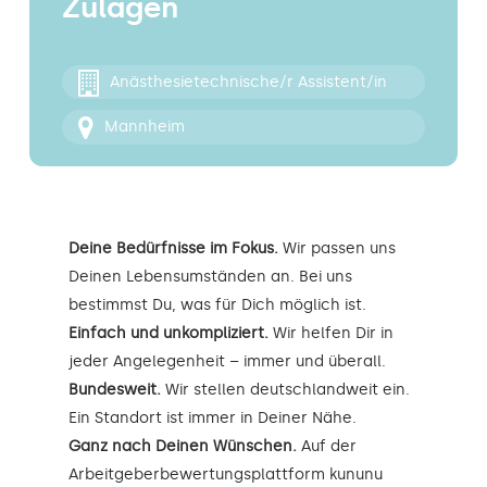
Zulagen
Kontakt
Anästhesietechnische/r Assistent/in
Mannheim
Deine Bedürfnisse im Fokus.
Wir passen uns
Deinen Lebensumständen an. Bei uns
bestimmst Du, was für Dich möglich ist.
Einfach und unkompliziert.
Wir helfen Dir in
jeder Angelegenheit – immer und überall.
Bundesweit.
Wir stellen deutschlandweit ein.
Ein Standort ist immer in Deiner Nähe.
Ganz nach Deinen Wünschen.
Auf der
Arbeitgeberbewertungsplattform kununu