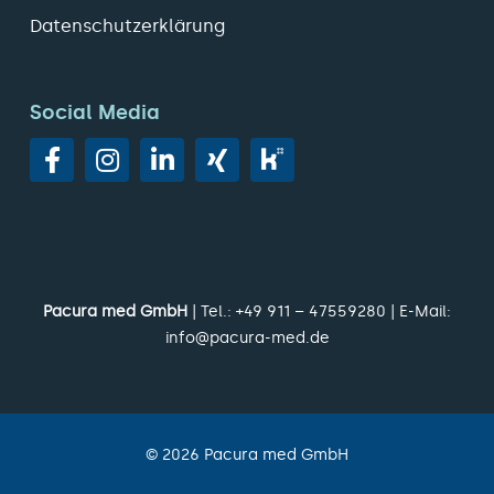
Datenschutzerklärung
Social Media
Pacura med GmbH
| Tel.:
+49 911 – 47559280
| E-Mail:
info@pacura-med.de
©
2026
Pacura med GmbH