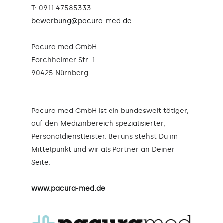
T: 0911 47585333
bewerbung@pacura-med.de
Pacura med GmbH
Forchheimer Str. 1
90425 Nürnberg
Pacura med GmbH ist ein bundesweit tätiger,
auf den Medizinbereich spezialisierter,
Personaldienstleister. Bei uns stehst Du im
Mittelpunkt und wir als Partner an Deiner
Seite.
www.pacura-med.de