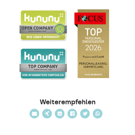
Weiterempfehlen