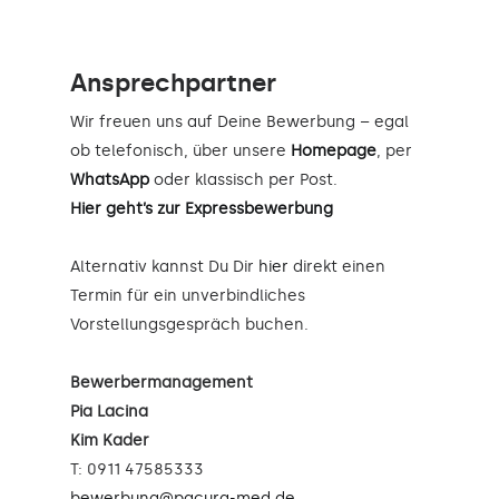
Ansprechpartner
Wir freuen uns auf Deine Bewerbung – egal
ob telefonisch, über unsere
Homepage
, per
WhatsApp
oder klassisch per Post.
Hier geht’s zur Expressbewerbung
Alternativ kannst Du Dir
hier
direkt einen
Termin für ein unverbindliches
Vorstellungsgespräch buchen.
Bewerbermanagement
Pia Lacina
Kim Kader
T: 0911 47585333
bewerbung@pacura-med.de