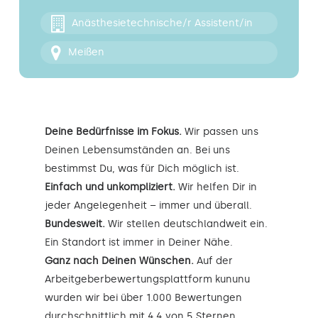
Kontakt
Anästhesietechnische/r Assistent/in
Meißen
Deine Bedürfnisse im Fokus.
Wir passen uns
Deinen Lebensumständen an. Bei uns
bestimmst Du, was für Dich möglich ist.
Einfach und unkompliziert.
Wir helfen Dir in
jeder Angelegenheit – immer und überall.
Bundesweit.
Wir stellen deutschlandweit ein.
Ein Standort ist immer in Deiner Nähe.
Ganz nach Deinen Wünschen.
Auf der
Arbeitgeberbewertungsplattform kununu
wurden wir bei über 1.000 Bewertungen
durchschnittlich mit 4,4 von 5 Sternen