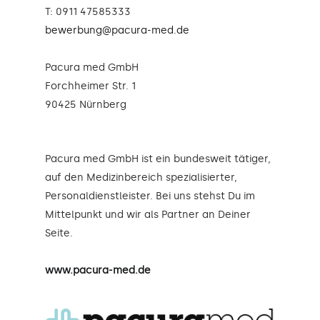
T: 0911 47585333
bewerbung@pacura-med.de
Pacura med GmbH
Forchheimer Str. 1
90425 Nürnberg
Pacura med GmbH ist ein bundesweit tätiger,
auf den Medizinbereich spezialisierter,
Personaldienstleister. Bei uns stehst Du im
Mittelpunkt und wir als Partner an Deiner
Seite.
www.pacura-med.de