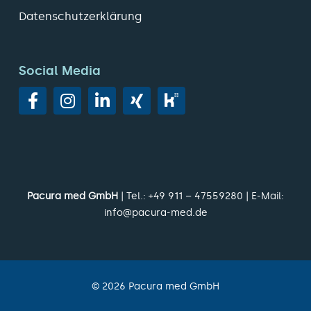
Datenschutzerklärung
Social Media
Pacura med GmbH
| Tel.:
+49 911 – 47559280
| E-Mail:
info@pacura-med.de
©
2026
Pacura med GmbH