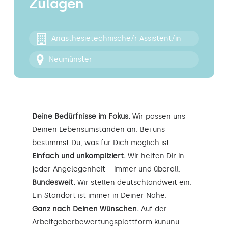
Zulagen
Kontakt
Anästhesietechnische/r Assistent/in
Neumünster
Deine Bedürfnisse im Fokus.
Wir passen uns
Deinen Lebensumständen an. Bei uns
bestimmst Du, was für Dich möglich ist.
Einfach und unkompliziert.
Wir helfen Dir in
jeder Angelegenheit – immer und überall.
Bundesweit.
Wir stellen deutschlandweit ein.
Ein Standort ist immer in Deiner Nähe.
Ganz nach Deinen Wünschen.
Auf der
Arbeitgeberbewertungsplattform kununu