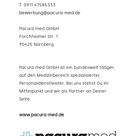
T: 0911 47585333
bewerbung@pacura-med.de
Pacura med GmbH
Forchheimer Str. 1
90425 Nürnberg
Pacura med GmbH ist ein bundesweit tätiger,
auf den Medizinbereich spezialisierter,
Personaldienstleister. Bei uns stehst Du im
Mittelpunkt und wir als Partner an Deiner
Seite.
www.pacura-med.de