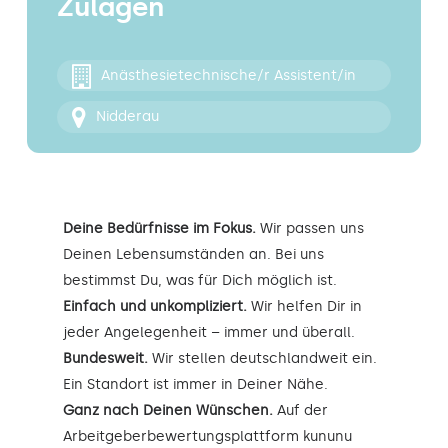
Zulagen
Kontakt
Anästhesietechnische/r Assistent/in
Nidderau
Deine Bedürfnisse im Fokus.
Wir passen uns
Deinen Lebensumständen an. Bei uns
bestimmst Du, was für Dich möglich ist.
Einfach und unkompliziert.
Wir helfen Dir in
jeder Angelegenheit – immer und überall.
Bundesweit.
Wir stellen deutschlandweit ein.
Ein Standort ist immer in Deiner Nähe.
Ganz nach Deinen Wünschen.
Auf der
Arbeitgeberbewertungsplattform kununu