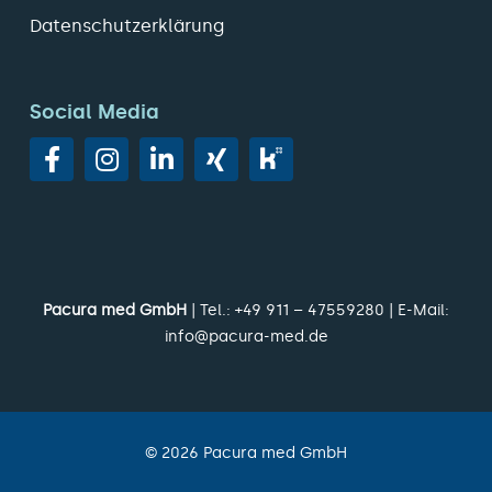
Datenschutzerklärung
Social Media
Pacura med GmbH
| Tel.:
+49 911 – 47559280
| E-Mail:
info@pacura-med.de
©
2026
Pacura med GmbH