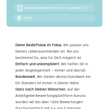
Kontakt
Anästhesietechnische/r Assistent/in
Peine
Deine Bedürfnisse im Fokus.
Wir passen uns
Deinen Lebensumständen an. Bei uns
bestimmst Du, was für Dich möglich ist.
Einfach und unkompliziert.
Wir helfen Dir in
jeder Angelegenheit – immer und überall.
Bundesweit.
Wir stellen deutschlandweit ein.
Ein Standort ist immer in Deiner Nähe.
Ganz nach Deinen Wünschen.
Auf der
Arbeitgeberbewertungsplattform kununu
wurden wir bei über 1.000 Bewertungen
durchschnittlich mit 4,4 von 5 Sternen