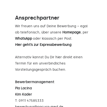
Ansprechpartner
Wir freuen uns auf Deine Bewerbung – egal
ob telefonisch, über unsere
Homepage
, per
WhatsApp
oder klassisch per Post.
Hier geht’s zur Expressbewerbung
Alternativ kannst Du Dir
hier
direkt einen
Termin für ein unverbindliches
Vorstellungsgespräch buchen.
Bewerbermanagement
Pia Lacina
Kim Kader
T: 0911 47585333
bewerbung@pacura-med.de