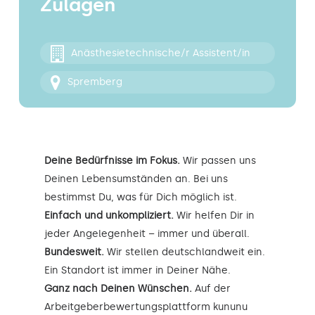
Zulagen
Kontakt
Anästhesietechnische/r Assistent/in
Spremberg
Deine Bedürfnisse im Fokus.
Wir passen uns
Deinen Lebensumständen an. Bei uns
bestimmst Du, was für Dich möglich ist.
Einfach und unkompliziert.
Wir helfen Dir in
jeder Angelegenheit – immer und überall.
Bundesweit.
Wir stellen deutschlandweit ein.
Ein Standort ist immer in Deiner Nähe.
Ganz nach Deinen Wünschen.
Auf der
Arbeitgeberbewertungsplattform kununu