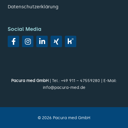
Datenschutzerklärung
Social Media
Pacura med GmbH
| Tel.:
+49 911 – 47559280
| E-Mail:
info@pacura-med.de
©
2026
Pacura med GmbH