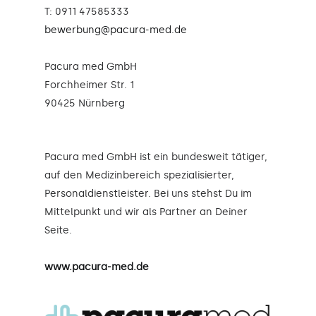
T: 0911 47585333
bewerbung@pacura-med.de
Pacura med GmbH
Forchheimer Str. 1
90425 Nürnberg
Pacura med GmbH ist ein bundesweit tätiger,
auf den Medizinbereich spezialisierter,
Personaldienstleister. Bei uns stehst Du im
Mittelpunkt und wir als Partner an Deiner
Seite.
www.pacura-med.de