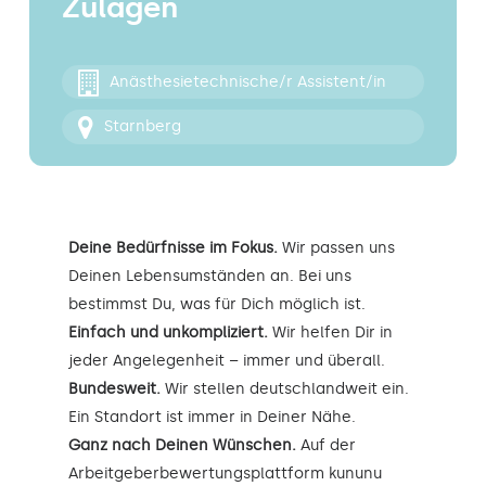
Zulagen
Kontakt
Anästhesietechnische/r Assistent/in
Starnberg
Deine Bedürfnisse im Fokus.
Wir passen uns
Deinen Lebensumständen an. Bei uns
bestimmst Du, was für Dich möglich ist.
Einfach und unkompliziert.
Wir helfen Dir in
jeder Angelegenheit – immer und überall.
Bundesweit.
Wir stellen deutschlandweit ein.
Ein Standort ist immer in Deiner Nähe.
Ganz nach Deinen Wünschen.
Auf der
Arbeitgeberbewertungsplattform kununu