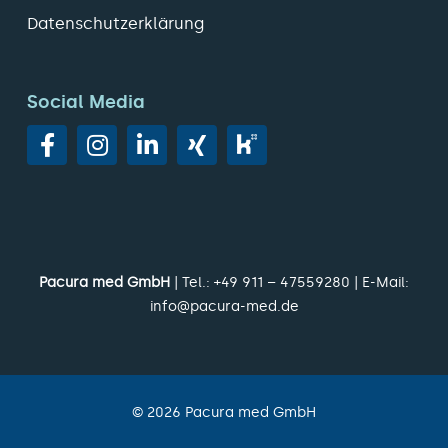
Datenschutzerklärung
Social Media
Pacura med GmbH
| Tel.:
+49 911 – 47559280
| E-Mail:
info@pacura-med.de
©
2026
Pacura med GmbH