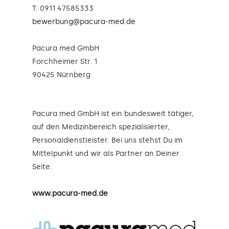
T: 0911 47585333
bewerbung@pacura-med.de
Pacura med GmbH
Forchheimer Str. 1
90425 Nürnberg
Pacura med GmbH ist ein bundesweit tätiger,
auf den Medizinbereich spezialisierter,
Personaldienstleister. Bei uns stehst Du im
Mittelpunkt und wir als Partner an Deiner
Seite.
www.pacura-med.de