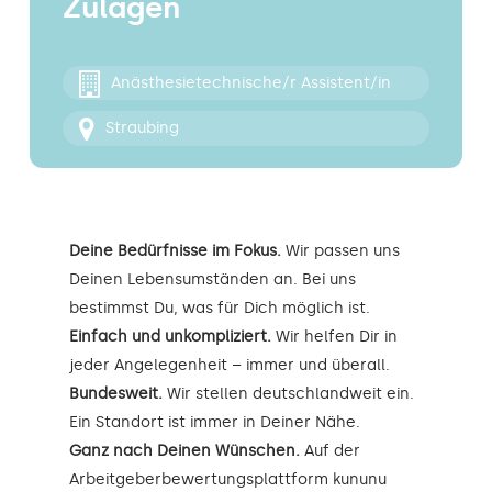
Zulagen
Kontakt
Anästhesietechnische/r Assistent/in
Straubing
Deine Bedürfnisse im Fokus.
Wir passen uns
Deinen Lebensumständen an. Bei uns
bestimmst Du, was für Dich möglich ist.
Einfach und unkompliziert.
Wir helfen Dir in
jeder Angelegenheit – immer und überall.
Bundesweit.
Wir stellen deutschlandweit ein.
Ein Standort ist immer in Deiner Nähe.
Ganz nach Deinen Wünschen.
Auf der
Arbeitgeberbewertungsplattform kununu