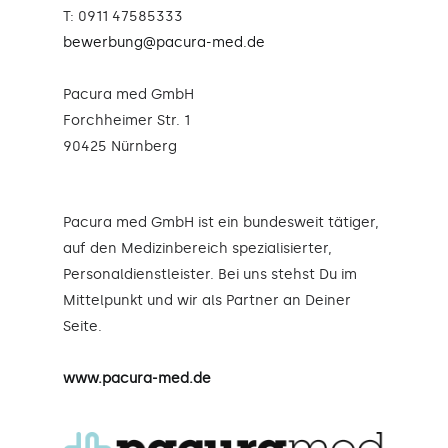
T: 0911 47585333
bewerbung@pacura-med.de
Pacura med GmbH
Forchheimer Str. 1
90425 Nürnberg
Pacura med GmbH ist ein bundesweit tätiger,
auf den Medizinbereich spezialisierter,
Personaldienstleister. Bei uns stehst Du im
Mittelpunkt und wir als Partner an Deiner
Seite.
www.pacura-med.de