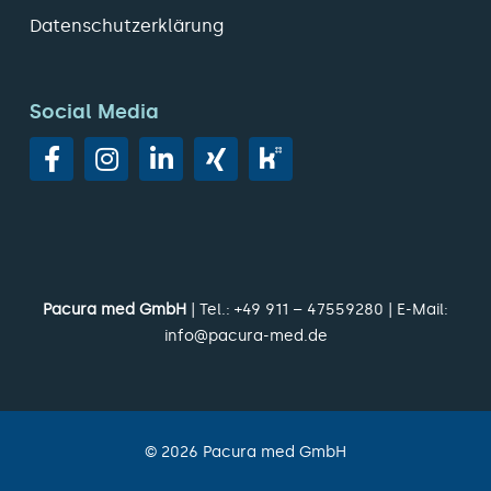
Datenschutzerklärung
Social Media
Pacura med GmbH
| Tel.:
+49 911 – 47559280
| E-Mail:
info@pacura-med.de
©
2026
Pacura med GmbH