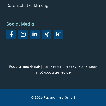
Datenschutzerklärung
Social Media
Pacura med GmbH
| Tel.:
+49 911 – 47559280
| E-Mail:
info@pacura-med.de
©
2026
Pacura med GmbH