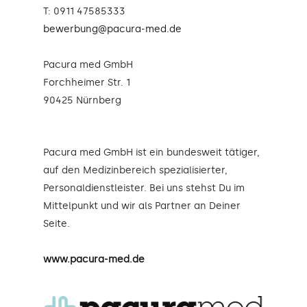
T: 0911 47585333
bewerbung@pacura-med.de
Pacura med GmbH
Forchheimer Str. 1
90425 Nürnberg
Pacura med GmbH ist ein bundesweit tätiger,
auf den Medizinbereich spezialisierter,
Personaldienstleister. Bei uns stehst Du im
Mittelpunkt und wir als Partner an Deiner
Seite.
www.pacura-med.de