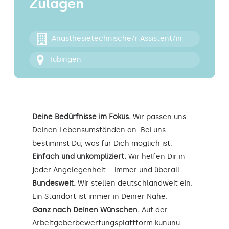
Zulagen
Kontakt
Anästhesietechnische/r Assistent/in
Tübingen
Deine Bedürfnisse im Fokus.
Wir passen uns
Deinen Lebensumständen an. Bei uns
bestimmst Du, was für Dich möglich ist.
Einfach und unkompliziert.
Wir helfen Dir in
jeder Angelegenheit – immer und überall.
Bundesweit.
Wir stellen deutschlandweit ein.
Ein Standort ist immer in Deiner Nähe.
Ganz nach Deinen Wünschen.
Auf der
Arbeitgeberbewertungsplattform kununu