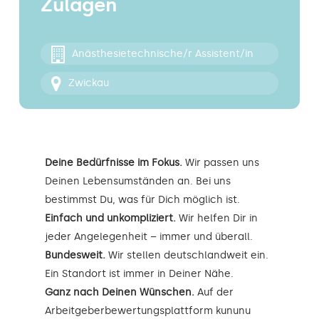
Zulagen
Kontakt
Anästhesietechnische/r Assistent/in
Zwickau
Deine Bedürfnisse im Fokus.
Wir passen uns
Deinen Lebensumständen an. Bei uns
bestimmst Du, was für Dich möglich ist.
Einfach und unkompliziert.
Wir helfen Dir in
jeder Angelegenheit – immer und überall.
Bundesweit.
Wir stellen deutschlandweit ein.
Ein Standort ist immer in Deiner Nähe.
Ganz nach Deinen Wünschen.
Auf der
Arbeitgeberbewertungsplattform kununu