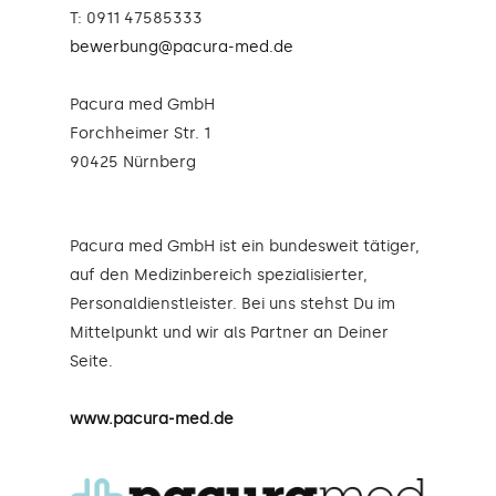
T: 0911 47585333
bewerbung@pacura-med.de
Pacura med GmbH
Forchheimer Str. 1
90425 Nürnberg
Pacura med GmbH ist ein bundesweit tätiger,
auf den Medizinbereich spezialisierter,
Personaldienstleister. Bei uns stehst Du im
Mittelpunkt und wir als Partner an Deiner
Seite.
www.pacura-med.de