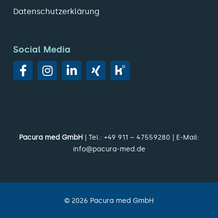
Datenschutzerklärung
Social Media
Pacura med GmbH
| Tel.:
+49 911 – 47559280
| E-Mail:
info@pacura-med.de
©
2026
Pacura med GmbH