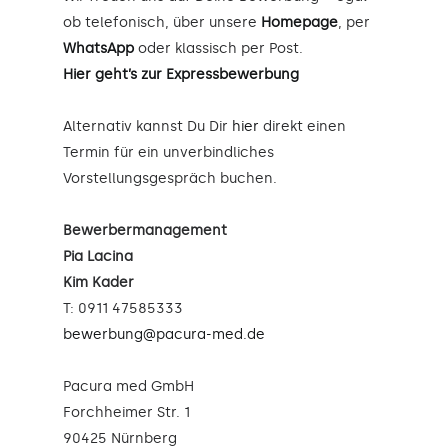
ob telefonisch, über unsere
Homepage
, per
WhatsApp
oder klassisch per Post.
Hier geht’s zur Expressbewerbung
Alternativ kannst Du Dir
hier
direkt einen
Termin für ein unverbindliches
Vorstellungsgespräch buchen.
Bewerbermanagement
Pia Lacina
Kim Kader
T: 0911 47585333
bewerbung@pacura-med.de
Pacura med GmbH
Forchheimer Str. 1
90425 Nürnberg