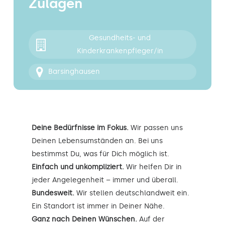
Zulagen
Kontakt
Gesundheits- und
Kinderkrankenpfleger/in
Barsinghausen
Deine Bedürfnisse im Fokus.
Wir passen uns
Deinen Lebensumständen an. Bei uns
bestimmst Du, was für Dich möglich ist.
Einfach und unkompliziert.
Wir helfen Dir in
jeder Angelegenheit – immer und überall.
Bundesweit.
Wir stellen deutschlandweit ein.
Ein Standort ist immer in Deiner Nähe.
Ganz nach Deinen Wünschen.
Auf der