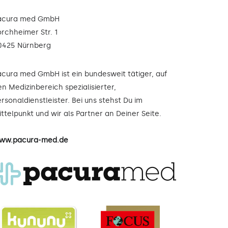
acura med GmbH
orchheimer Str. 1
0425 Nürnberg
acura med GmbH ist ein bundesweit tätiger, auf
n Medizinbereich spezialisierter,
rsonaldienstleister. Bei uns stehst Du im
ttelpunkt und wir als Partner an Deiner Seite.
ww.pacura-med.de