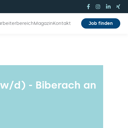
arbeiterbereich
Magazin
Kontakt
Job finden
w/d) - Biberach an