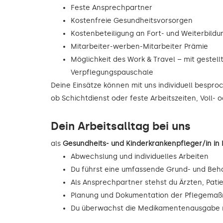
Feste Ansprechpartner
Kostenfreie Gesundheitsvorsorgen
Kostenbeteiligung an Fort- und Weiterbild
Mitarbeiter-werben-Mitarbeiter Prämie
Möglichkeit des Work & Travel – mit gestell
Verpflegungspauschale
Deine Einsätze können mit uns individuell bespr
ob Schichtdienst oder feste Arbeitszeiten, Voll- o
Dein Arbeitsalltag bei uns
als
Gesundheits- und Kinderkrankenpfleger/in in
Abwechslung und individuelles Arbeiten
Du führst eine umfassende Grund- und Beh
Als Ansprechpartner stehst du Ärzten, Pati
Planung und Dokumentation der Pflegema
Du überwachst die Medikamentenausgabe n