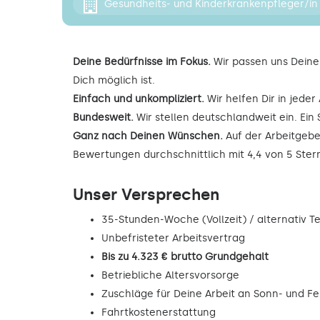
Gesundheits- und Kinderkrankenpfleger/in
Deine Bedürfnisse im Fokus.
Wir passen uns Deine
Dich möglich ist.
Einfach und unkompliziert.
Wir helfen Dir in jede
Bundesweit.
Wir stellen deutschlandweit ein. Ein 
Ganz nach Deinen Wünschen.
Auf der Arbeitgebe
Bewertungen durchschnittlich mit 4,4 von 5 Ste
Unser Versprechen
35-Stunden-Woche (Vollzeit) / alternativ Tei
Unbefristeter Arbeitsvertrag
Bis zu 4.323 € brutto Grundgehalt
Betriebliche Altersvorsorge
Zuschläge für Deine Arbeit an Sonn- und F
Fahrtkostenerstattung