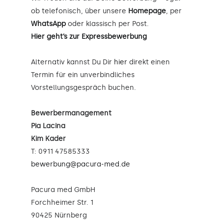
ob telefonisch, über unsere
Homepage
, per
WhatsApp
oder klassisch per Post.
Hier geht’s zur Expressbewerbung
Alternativ kannst Du Dir
hier
direkt einen
Termin für ein unverbindliches
Vorstellungsgespräch buchen.
Bewerbermanagement
Pia Lacina
Kim Kader
T: 0911 47585333
bewerbung@pacura-med.de
Pacura med GmbH
Forchheimer Str. 1
90425 Nürnberg