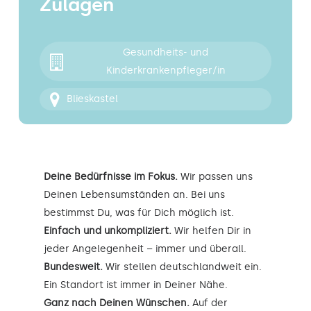
Zulagen
Kontakt
Gesundheits- und
Kinderkrankenpfleger/in
Blieskastel
Deine Bedürfnisse im Fokus.
Wir passen uns
Deinen Lebensumständen an. Bei uns
bestimmst Du, was für Dich möglich ist.
Einfach und unkompliziert.
Wir helfen Dir in
jeder Angelegenheit – immer und überall.
Bundesweit.
Wir stellen deutschlandweit ein.
Ein Standort ist immer in Deiner Nähe.
Ganz nach Deinen Wünschen.
Auf der