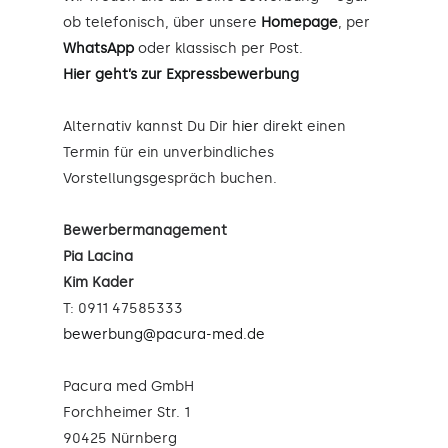
ob telefonisch, über unsere
Homepage
, per
WhatsApp
oder klassisch per Post.
Hier geht’s zur Expressbewerbung
Alternativ kannst Du Dir
hier
direkt einen
Termin für ein unverbindliches
Vorstellungsgespräch buchen.
Bewerbermanagement
Pia Lacina
Kim Kader
T: 0911 47585333
bewerbung@pacura-med.de
Pacura med GmbH
Forchheimer Str. 1
90425 Nürnberg