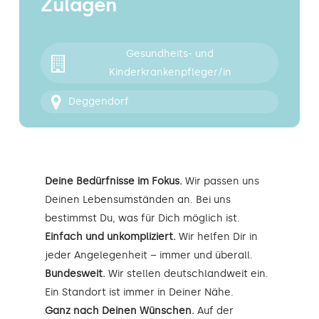
Zulagen
Kontakt
Gesundheits- und
Kinderkrankenpfleger/in
Deggendorf
Deine Bedürfnisse im Fokus.
Wir passen uns
Deinen Lebensumständen an. Bei uns
bestimmst Du, was für Dich möglich ist.
Einfach und unkompliziert.
Wir helfen Dir in
jeder Angelegenheit – immer und überall.
Bundesweit.
Wir stellen deutschlandweit ein.
Ein Standort ist immer in Deiner Nähe.
Ganz nach Deinen Wünschen.
Auf der