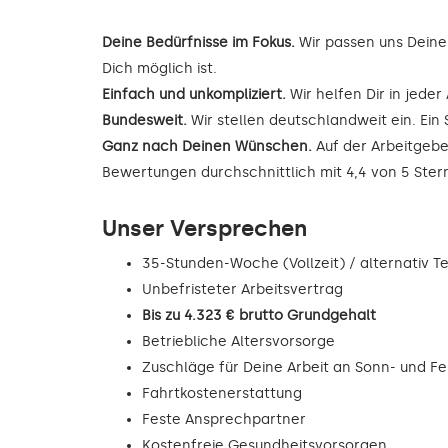
Deine Bedürfnisse im Fokus.
Wir passen uns Deine
Dich möglich ist.
Einfach und unkompliziert.
Wir helfen Dir in jede
Bundesweit.
Wir stellen deutschlandweit ein. Ein 
Ganz nach Deinen Wünschen.
Auf der Arbeitgebe
Bewertungen durchschnittlich mit 4,4 von 5 Ste
Unser Versprechen
35-Stunden-Woche (Vollzeit) / alternativ Tei
Unbefristeter Arbeitsvertrag
Bis zu 4.323 € brutto Grundgehalt
Betriebliche Altersvorsorge
Zuschläge für Deine Arbeit an Sonn- und F
Fahrtkostenerstattung
Feste Ansprechpartner
Kostenfreie Gesundheitsvorsorgen