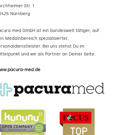
orchheimer Str. 1
0425 Nürnberg
acura med GmbH ist ein bundesweit tätiger, auf
n Medizinbereich spezialisierter,
rsonaldienstleister. Bei uns stehst Du im
ttelpunkt und wir als Partner an Deiner Seite.
ww.pacura-med.de