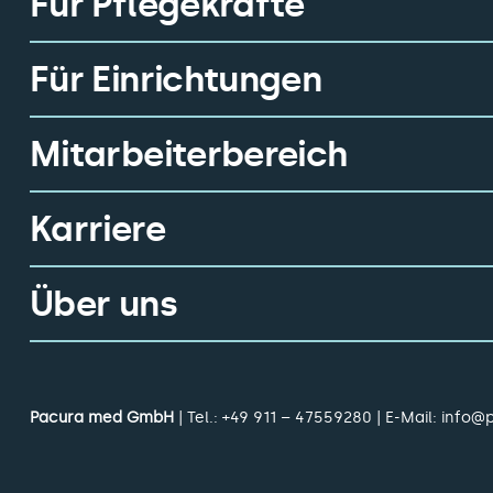
Für Pflegekräfte
Für Einrichtungen
Mitarbeiterbereich
Karriere
Über uns
Pacura med GmbH
| Tel.:
+49 911 – 47559280
| E-Mail:
info@