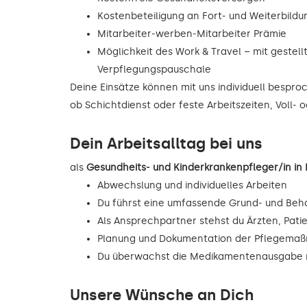
Kostenbeteiligung an Fort- und Weiterbild
Mitarbeiter-werben-Mitarbeiter Prämie
Möglichkeit des Work & Travel – mit gestell
Verpflegungspauschale
Deine Einsätze können mit uns individuell bespr
ob Schichtdienst oder feste Arbeitszeiten, Voll- o
Dein Arbeitsalltag bei uns
als
Gesundheits- und Kinderkrankenpfleger/in i
Abwechslung und individuelles Arbeiten
Du führst eine umfassende Grund- und Beh
Als Ansprechpartner stehst du Ärzten, Pati
Planung und Dokumentation der Pflegema
Du überwachst die Medikamentenausgabe n
Unsere Wünsche an Dich