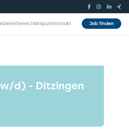
arbeiterbereich
Magazin
Kontakt
Job finden
w/d) - Ditzingen