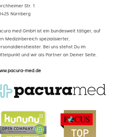
orchheimer Str. 1
0425 Nürnberg
acura med GmbH ist ein bundesweit tätiger, auf
n Medizinbereich spezialisierter,
rsonaldienstleister. Bei uns stehst Du im
ttelpunkt und wir als Partner an Deiner Seite.
ww.pacura-med.de