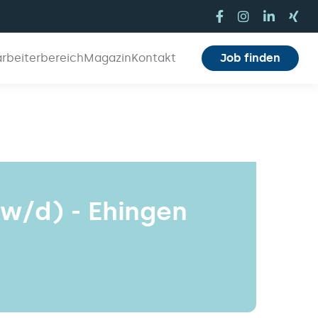
arbeiterbereich
Magazin
Kontakt
Job finden
w/d) - Ehingen