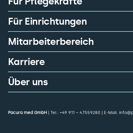
Für Pflegekräfte
Für Einrichtungen
Mitarbeiterbereich
Karriere
Über uns
Pacura med GmbH
| Tel.:
+49 911 – 47559280
| E-Mail:
info@