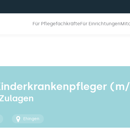
Für Pflegefachkräfte
Für Einrichtungen
Mit
Kinderkrankenpfleger (m/
 Zulagen
Ehingen