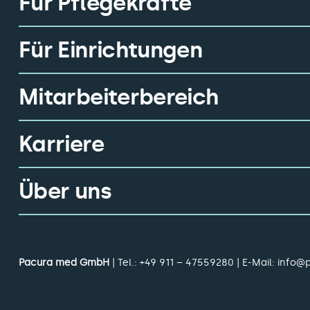
Für Pflegekräfte
Für Einrichtungen
Mitarbeiterbereich
Karriere
Über uns
Pacura med GmbH
| Tel.:
+49 911 – 47559280
| E-Mail:
info@