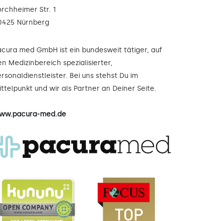
orchheimer Str. 1
0425 Nürnberg
acura med GmbH ist ein bundesweit tätiger, auf
n Medizinbereich spezialisierter,
rsonaldienstleister. Bei uns stehst Du im
ttelpunkt und wir als Partner an Deiner Seite.
ww.pacura-med.de