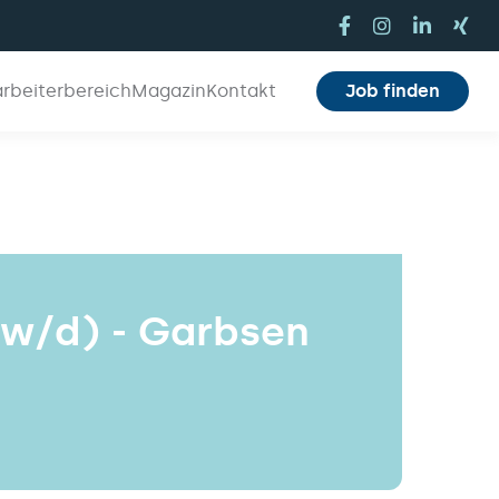
arbeiterbereich
Magazin
Kontakt
Job finden
/w/d) - Garbsen