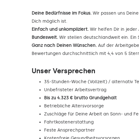
Deine Bedürfnisse im Fokus.
Wir passen uns Deine
Dich möglich ist.
Einfach und unkompliziert.
Wir helfen Dir in jede
Bundesweit.
Wir stellen deutschlandweit ein. Ein 
Ganz nach Deinen Wünschen.
Auf der Arbeitgebe
Bewertungen durchschnittlich mit 4,4 von 5 Ste
Unser Versprechen
35-Stunden-Woche (Vollzeit) / alternativ Tei
Unbefristeter Arbeitsvertrag
Bis zu 4.323 € brutto Grundgehalt
Betriebliche Altersvorsorge
Zuschläge für Deine Arbeit an Sonn- und F
Fahrtkostenerstattung
Feste Ansprechpartner
Kostenfreie Gesundheitsvorsorgen