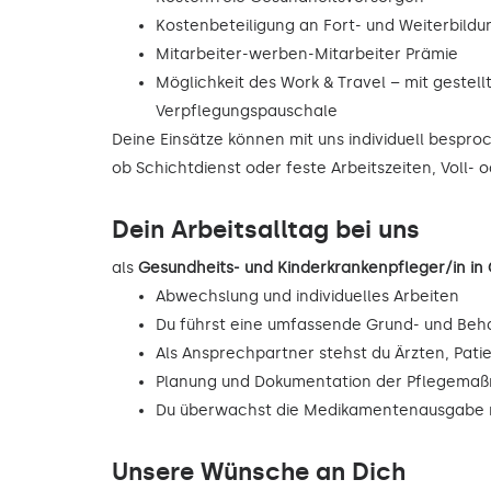
Kostenbeteiligung an Fort- und Weiterbild
Mitarbeiter-werben-Mitarbeiter Prämie
Möglichkeit des Work & Travel – mit gestell
Verpflegungspauschale
Deine Einsätze können mit uns individuell bespr
ob Schichtdienst oder feste Arbeitszeiten, Voll- o
Dein Arbeitsalltag bei uns
als
Gesundheits- und Kinderkrankenpfleger/in i
Abwechslung und individuelles Arbeiten
Du führst eine umfassende Grund- und Beh
Als Ansprechpartner stehst du Ärzten, Pati
Planung und Dokumentation der Pflegema
Du überwachst die Medikamentenausgabe n
Unsere Wünsche an Dich