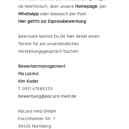
ob telefonisch, über unsere
Homepage
, per
WhatsApp
oder klassisch per Post.
Hier geht’s zur Expressbewerbung
Alternativ kannst Du Dir
hier
direkt einen
Termin für ein unverbindliches
Vorstellungsgespräch buchen.
Bewerbermanagement
Pia Lacina
Kim Kader
T: 0911 47585333
bewerbung@pacura-med.de
Pacura med GmbH
Forchheimer Str. 1
90425 Nürnberg