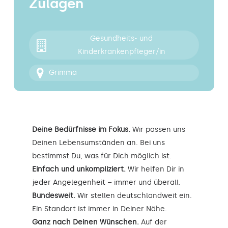
Zulagen
Kontakt
Gesundheits- und
Kinderkrankenpfleger/in
Grimma
Deine Bedürfnisse im Fokus.
Wir passen uns
Deinen Lebensumständen an. Bei uns
bestimmst Du, was für Dich möglich ist.
Einfach und unkompliziert.
Wir helfen Dir in
jeder Angelegenheit – immer und überall.
Bundesweit.
Wir stellen deutschlandweit ein.
Ein Standort ist immer in Deiner Nähe.
Ganz nach Deinen Wünschen.
Auf der