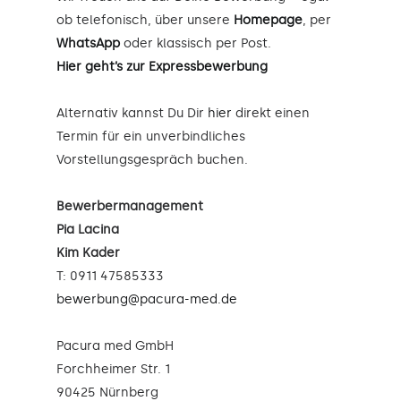
ob telefonisch, über unsere
Homepage
, per
WhatsApp
oder klassisch per Post.
Hier geht’s zur Expressbewerbung
Alternativ kannst Du Dir
hier
direkt einen
Termin für ein unverbindliches
Vorstellungsgespräch buchen.
Bewerbermanagement
Pia Lacina
Kim Kader
T: 0911 47585333
bewerbung@pacura-med.de
Pacura med GmbH
Forchheimer Str. 1
90425 Nürnberg