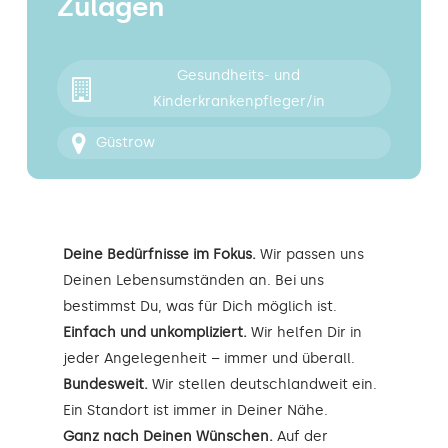
Zulagen
Kontakt
Gesundheits- und
Kinderkrankenpfleger/in
Güstrow
Deine Bedürfnisse im Fokus.
Wir passen uns
Deinen Lebensumständen an. Bei uns
bestimmst Du, was für Dich möglich ist.
Einfach und unkompliziert.
Wir helfen Dir in
jeder Angelegenheit – immer und überall.
Bundesweit.
Wir stellen deutschlandweit ein.
Ein Standort ist immer in Deiner Nähe.
Ganz nach Deinen Wünschen.
Auf der