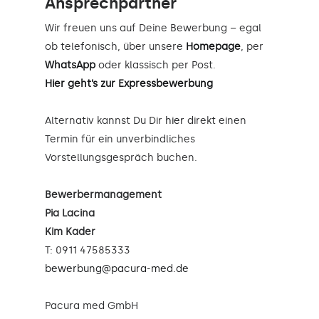
Ansprechpartner
Wir freuen uns auf Deine Bewerbung – egal
ob telefonisch, über unsere
Homepage
, per
WhatsApp
oder klassisch per Post.
Hier geht’s zur Expressbewerbung
Alternativ kannst Du Dir
hier
direkt einen
Termin für ein unverbindliches
Vorstellungsgespräch buchen.
Bewerbermanagement
Pia Lacina
Kim Kader
T: 0911 47585333
bewerbung@pacura-med.de
Pacura med GmbH