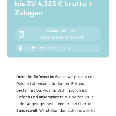
bis ZU 4.323 € brutto +
Kontakt
Zulagen
Gesundheits- und
Kinderkrankenpfleger/in
Heidenheim an der Brenz
Deine Bedürfnisse im Fokus.
Wir passen uns
Deinen Lebensumständen an. Bei uns
bestimmst Du, was für Dich möglich ist.
Einfach und unkompliziert.
Wir helfen Dir in
jeder Angelegenheit – immer und überall.
Bundesweit.
Wir stellen deutschlandweit ein.