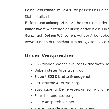
Deine Bedürfnisse im Fokus.
Wir passen uns Deine
Dich möglich ist.
Einfach und unkompliziert.
Wir helfen Dir in jede
Bundesweit.
Wir stellen deutschlandweit ein. Ein 
Ganz nach Deinen Wünschen.
Auf der Arbeitgebe
Bewertungen durchschnittlich mit 4,4 von 5 Ste
Unser Versprechen
35-Stunden-Woche (Vollzeit) / alternativ Tei
Unbefristeter Arbeitsvertrag
Bis zu 4.323 € brutto Grundgehalt
Betriebliche Altersvorsorge
Zuschläge für Deine Arbeit an Sonn- und F
Fahrtkostenerstattung
Feste Ansprechpartner
Kostenfreie Gesundheitsvorsorgen