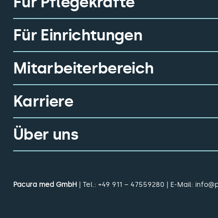
Für Pflegekräfte
Für Einrichtungen
Mitarbeiterbereich
Karriere
Über uns
Pacura med GmbH
| Tel.:
+49 911 – 47559280
| E-Mail:
info@