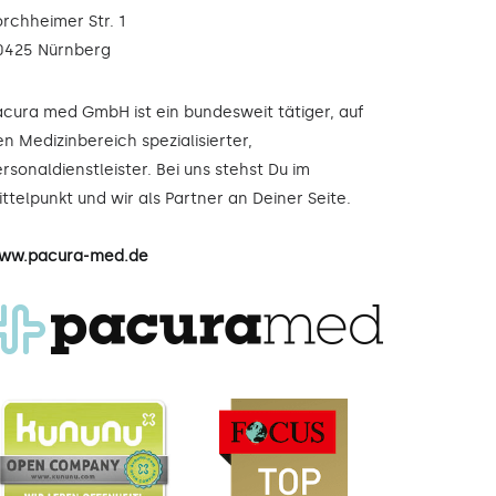
orchheimer Str. 1
0425 Nürnberg
acura med GmbH ist ein bundesweit tätiger, auf
n Medizinbereich spezialisierter,
rsonaldienstleister. Bei uns stehst Du im
ttelpunkt und wir als Partner an Deiner Seite.
ww.pacura-med.de