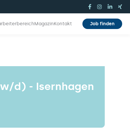
arbeiterbereich
Magazin
Kontakt
Job finden
w/d) - Isernhagen