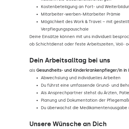
Kostenbeteiligung an Fort- und Weiterbild
Mitarbeiter-werben-Mitarbeiter Prämie
Möglichkeit des Work & Travel – mit gestell
Verpflegungspauschale
Deine Einsätze können mit uns individuell bespr
ob Schichtdienst oder feste Arbeitszeiten, Voll- o
Dein Arbeitsalltag bei uns
als
Gesundheits- und Kinderkrankenpfleger/in i
Abwechslung und individuelles Arbeiten
Du führst eine umfassende Grund- und Beh
Als Ansprechpartner stehst du Ärzten, Pati
Planung und Dokumentation der Pflegema
Du überwachst die Medikamentenausgabe n
Unsere Wünsche an Dich