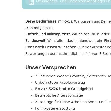
Gesundheits- und Kinderkrankenpfleger/in
Deine Bedürfnisse im Fokus.
Wir passen uns Deine
Dich möglich ist.
Einfach und unkompliziert.
Wir helfen Dir in jede
Bundesweit.
Wir stellen deutschlandweit ein. Ein 
Ganz nach Deinen Wünschen.
Auf der Arbeitgebe
Bewertungen durchschnittlich mit 4,4 von 5 Ste
Unser Versprechen
35-Stunden-Woche (Vollzeit) / alternativ Tei
Unbefristeter Arbeitsvertrag
Bis zu 4.323 € brutto Grundgehalt
Betriebliche Altersvorsorge
Zuschläge für Deine Arbeit an Sonn- und F
Fahrtkostenerstattung