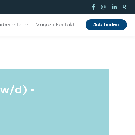
arbeiterbereich
Magazin
Kontakt
Job finden
w/d) -