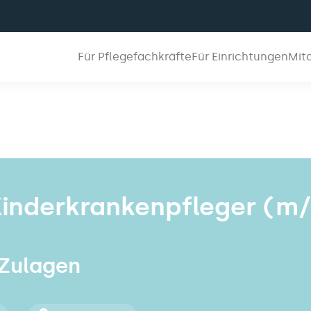
Für Pflegefachkräfte
Für Einrichtungen
Mit
Kinderkrankenpfleger (m/
 Zulagen