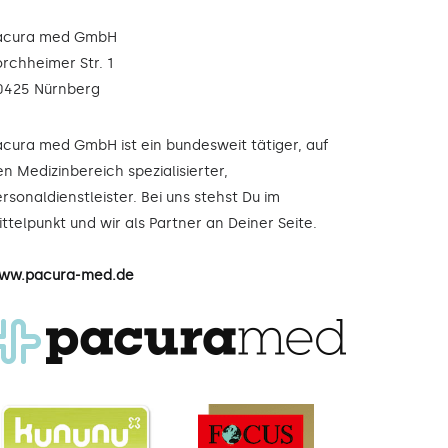
acura med GmbH
orchheimer Str. 1
0425 Nürnberg
acura med GmbH ist ein bundesweit tätiger, auf
n Medizinbereich spezialisierter,
rsonaldienstleister. Bei uns stehst Du im
ttelpunkt und wir als Partner an Deiner Seite.
ww.pacura-med.de