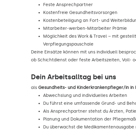
Feste Ansprechpartner
Kostenfreie Gesundheitsvorsorgen
Kostenbeteiligung an Fort- und Weiterbild
Mitarbeiter-werben-Mitarbeiter Prämie
Möglichkeit des Work & Travel – mit gestell
Verpflegungspauschale
Deine Einsätze können mit uns individuell bespr
ob Schichtdienst oder feste Arbeitszeiten, Voll- o
Dein Arbeitsalltag bei uns
als
Gesundheits- und Kinderkrankenpfleger/in i
Abwechslung und individuelles Arbeiten
Du führst eine umfassende Grund- und Beh
Als Ansprechpartner stehst du Ärzten, Pati
Planung und Dokumentation der Pflegema
Du überwachst die Medikamentenausgabe n