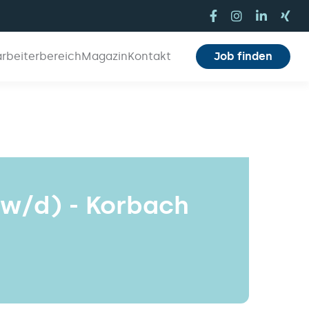
arbeiterbereich
Magazin
Kontakt
Job finden
/w/d) - Korbach