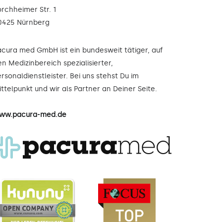
orchheimer Str. 1
0425 Nürnberg
acura med GmbH ist ein bundesweit tätiger, auf
n Medizinbereich spezialisierter,
rsonaldienstleister. Bei uns stehst Du im
ttelpunkt und wir als Partner an Deiner Seite.
ww.pacura-med.de