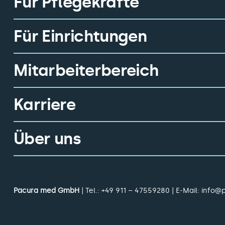
Für Pflegekräfte
Für Einrichtungen
Mitarbeiterbereich
Karriere
Über uns
Pacura med GmbH
| Tel.:
+49 911 – 47559280
| E-Mail:
info@