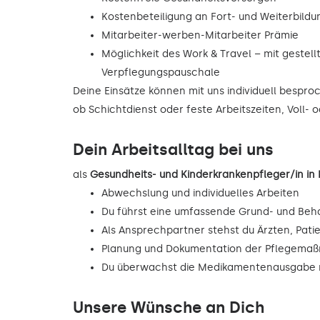
Kostenbeteiligung an Fort- und Weiterbild
Mitarbeiter-werben-Mitarbeiter Prämie
Möglichkeit des Work & Travel – mit gestell
Verpflegungspauschale
Deine Einsätze können mit uns individuell bespr
ob Schichtdienst oder feste Arbeitszeiten, Voll- o
Dein Arbeitsalltag bei uns
als
Gesundheits- und Kinderkrankenpfleger/in i
Abwechslung und individuelles Arbeiten
Du führst eine umfassende Grund- und Beh
Als Ansprechpartner stehst du Ärzten, Pati
Planung und Dokumentation der Pflegema
Du überwachst die Medikamentenausgabe n
Unsere Wünsche an Dich