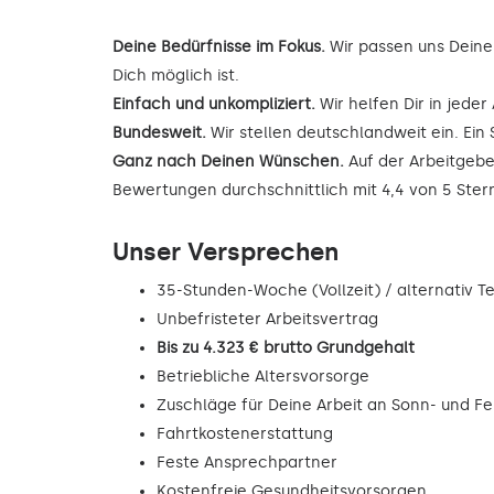
Deine Bedürfnisse im Fokus.
Wir passen uns Deine
Dich möglich ist.
Einfach und unkompliziert.
Wir helfen Dir in jede
Bundesweit.
Wir stellen deutschlandweit ein. Ein 
Ganz nach Deinen Wünschen.
Auf der Arbeitgebe
Bewertungen durchschnittlich mit 4,4 von 5 Ste
Unser Versprechen
35-Stunden-Woche (Vollzeit) / alternativ Tei
Unbefristeter Arbeitsvertrag
Bis zu 4.323 € brutto Grundgehalt
Betriebliche Altersvorsorge
Zuschläge für Deine Arbeit an Sonn- und F
Fahrtkostenerstattung
Feste Ansprechpartner
Kostenfreie Gesundheitsvorsorgen