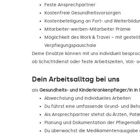
Feste Ansprechpartner
Kostenfreie Gesundheitsvorsorgen
Kostenbeteiligung an Fort- und Weiterbild
Mitarbeiter-werben-Mitarbeiter Prämie
Möglichkeit des Work & Travel – mit gestell
Verpflegungspauschale
Deine Einsätze können mit uns individuell bespr
ob Schichtdienst oder feste Arbeitszeiten, Voll- o
Dein Arbeitsalltag bei uns
als
Gesundheits- und Kinderkrankenpfleger/in 
Abwechslung und individuelles Arbeiten
Du führst eine umfassende Grund- und Beh
Als Ansprechpartner stehst du Ärzten, Pati
Planung und Dokumentation der Pflegema
Du überwachst die Medikamentenausgabe n