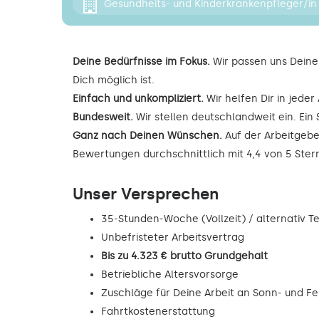
Gesundheits- und Kinderkrankenpfleger/in
Deine Bedürfnisse im Fokus.
Wir passen uns Deine
Dich möglich ist.
Einfach und unkompliziert.
Wir helfen Dir in jede
Bundesweit.
Wir stellen deutschlandweit ein. Ein 
Ganz nach Deinen Wünschen.
Auf der Arbeitgebe
Bewertungen durchschnittlich mit 4,4 von 5 Ste
Unser Versprechen
35-Stunden-Woche (Vollzeit) / alternativ Tei
Unbefristeter Arbeitsvertrag
Bis zu 4.323 € brutto Grundgehalt
Betriebliche Altersvorsorge
Zuschläge für Deine Arbeit an Sonn- und F
Fahrtkostenerstattung