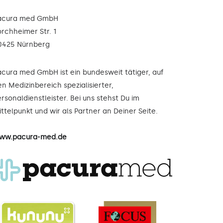
acura med GmbH
orchheimer Str. 1
0425 Nürnberg
acura med GmbH ist ein bundesweit tätiger, auf
n Medizinbereich spezialisierter,
rsonaldienstleister. Bei uns stehst Du im
ttelpunkt und wir als Partner an Deiner Seite.
ww.pacura-med.de