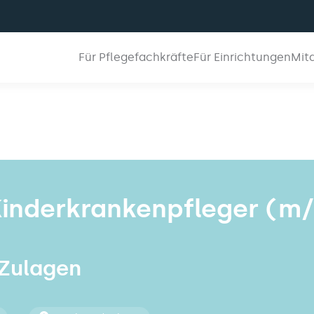
Für Pflegefachkräfte
Für Einrichtungen
Mit
Kinderkrankenpfleger (m/
 Zulagen