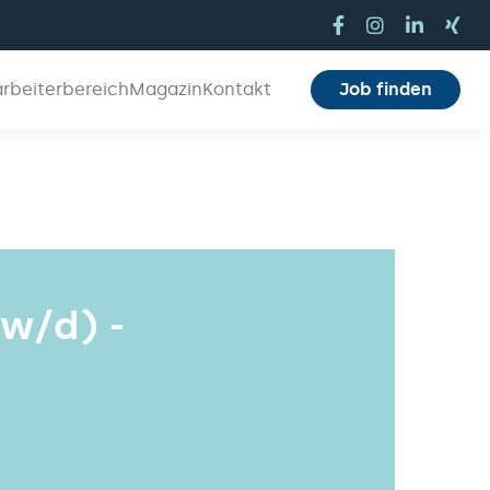
arbeiterbereich
Magazin
Kontakt
Job finden
w/d) -