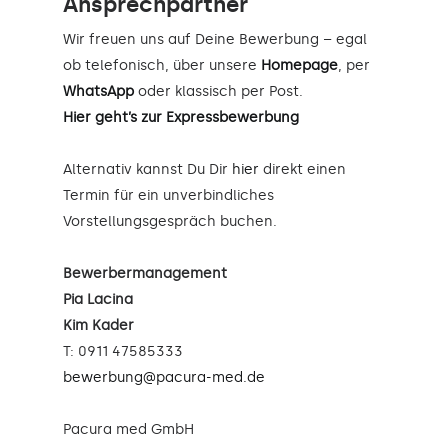
Ansprechpartner
Wir freuen uns auf Deine Bewerbung – egal
ob telefonisch, über unsere
Homepage
, per
WhatsApp
oder klassisch per Post.
Hier geht’s zur Expressbewerbung
Alternativ kannst Du Dir
hier
direkt einen
Termin für ein unverbindliches
Vorstellungsgespräch buchen.
Bewerbermanagement
Pia Lacina
Kim Kader
T: 0911 47585333
bewerbung@pacura-med.de
Pacura med GmbH