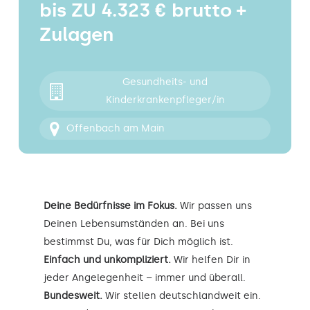
bis ZU 4.323 € brutto +
Kontakt
Zulagen
Gesundheits- und
Kinderkrankenpfleger/in
Offenbach am Main
Deine Bedürfnisse im Fokus.
Wir passen uns
Deinen Lebensumständen an. Bei uns
bestimmst Du, was für Dich möglich ist.
Einfach und unkompliziert.
Wir helfen Dir in
jeder Angelegenheit – immer und überall.
Bundesweit.
Wir stellen deutschlandweit ein.