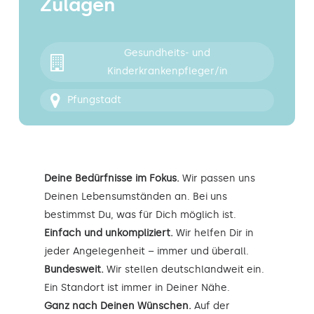
Zulagen
Kontakt
Gesundheits- und
Kinderkrankenpfleger/in
Pfungstadt
Deine Bedürfnisse im Fokus.
Wir passen uns
Deinen Lebensumständen an. Bei uns
bestimmst Du, was für Dich möglich ist.
Einfach und unkompliziert.
Wir helfen Dir in
jeder Angelegenheit – immer und überall.
Bundesweit.
Wir stellen deutschlandweit ein.
Ein Standort ist immer in Deiner Nähe.
Ganz nach Deinen Wünschen.
Auf der