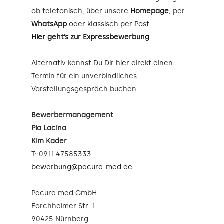
ob telefonisch, über unsere
Homepage
, per
WhatsApp
oder klassisch per Post.
Hier geht’s zur Expressbewerbung
Alternativ kannst Du Dir
hier
direkt einen
Termin für ein unverbindliches
Vorstellungsgespräch buchen.
Bewerbermanagement
Pia Lacina
Kim Kader
T: 0911 47585333
bewerbung@pacura-med.de
Pacura med GmbH
Forchheimer Str. 1
90425 Nürnberg