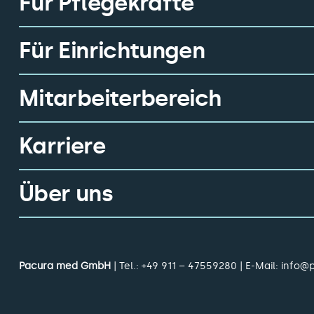
Für Pflegekräfte
Für Einrichtungen
Mitarbeiterbereich
Karriere
Über uns
Pacura med GmbH
| Tel.:
+49 911 – 47559280
| E-Mail:
info@