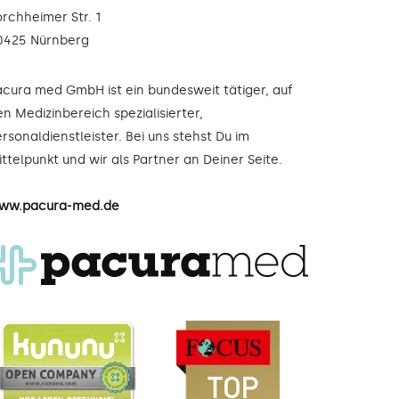
orchheimer Str. 1
0425 Nürnberg
acura med GmbH ist ein bundesweit tätiger, auf
n Medizinbereich spezialisierter,
rsonaldienstleister. Bei uns stehst Du im
ttelpunkt und wir als Partner an Deiner Seite.
ww.pacura-med.de