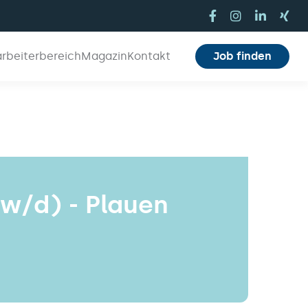
arbeiterbereich
Magazin
Kontakt
Job finden
w/d) - Plauen