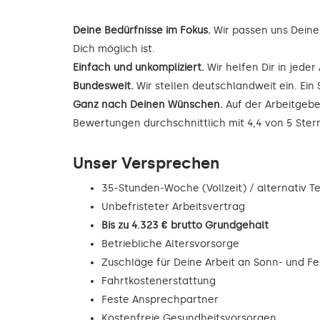
Deine Bedürfnisse im Fokus.
Wir passen uns Deine
Dich möglich ist.
Einfach und unkompliziert.
Wir helfen Dir in jede
Bundesweit.
Wir stellen deutschlandweit ein. Ein 
Ganz nach Deinen Wünschen.
Auf der Arbeitgebe
Bewertungen durchschnittlich mit 4,4 von 5 Ste
Unser Versprechen
35-Stunden-Woche (Vollzeit) / alternativ Tei
Unbefristeter Arbeitsvertrag
Bis zu 4.323 € brutto Grundgehalt
Betriebliche Altersvorsorge
Zuschläge für Deine Arbeit an Sonn- und F
Fahrtkostenerstattung
Feste Ansprechpartner
Kostenfreie Gesundheitsvorsorgen