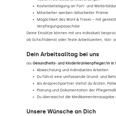
Kostenbeteiligung an Fort- und Weiterbild
Mitarbeiter-werben-Mitarbeiter Prämie
Möglichkeit des Work & Travel – mit gestell
Verpflegungspauschale
Deine Einsätze können mit uns individuell bespr
ob Schichtdienst oder feste Arbeitszeiten, Voll- o
Dein Arbeitsalltag bei uns
als
Gesundheits- und Kinderkrankenpfleger/in i
Abwechslung und individuelles Arbeiten
Du führst eine umfassende Grund- und Beh
Als Ansprechpartner stehst du Ärzten, Pati
Planung und Dokumentation der Pflegema
Du überwachst die Medikamentenausgabe n
Unsere Wünsche an Dich