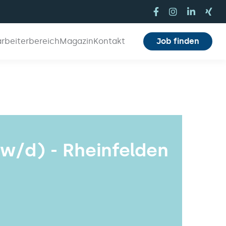
arbeiterbereich
Magazin
Kontakt
Job finden
w/d) - Rheinfelden