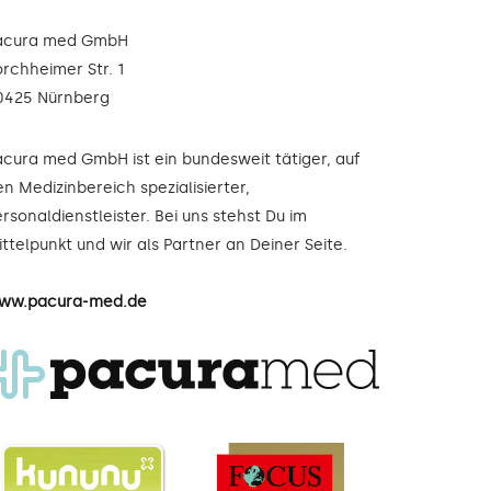
acura med GmbH
orchheimer Str. 1
0425 Nürnberg
acura med GmbH ist ein bundesweit tätiger, auf
n Medizinbereich spezialisierter,
rsonaldienstleister. Bei uns stehst Du im
ttelpunkt und wir als Partner an Deiner Seite.
ww.pacura-med.de