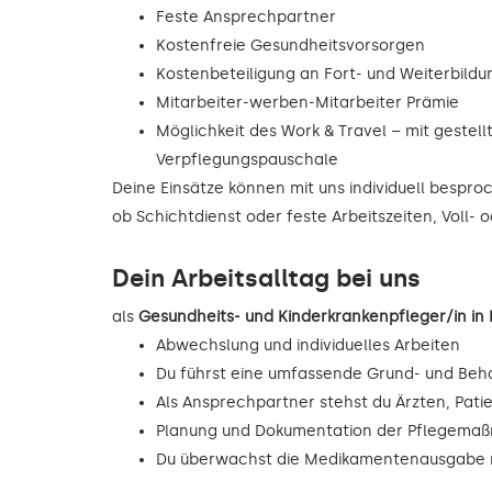
Feste Ansprechpartner
Kostenfreie Gesundheitsvorsorgen
Kostenbeteiligung an Fort- und Weiterbild
Mitarbeiter-werben-Mitarbeiter Prämie
Möglichkeit des Work & Travel – mit gestell
Verpflegungspauschale
Deine Einsätze können mit uns individuell bespr
ob Schichtdienst oder feste Arbeitszeiten, Voll- o
Dein Arbeitsalltag bei uns
als
Gesundheits- und Kinderkrankenpfleger/in i
Abwechslung und individuelles Arbeiten
Du führst eine umfassende Grund- und Beh
Als Ansprechpartner stehst du Ärzten, Pati
Planung und Dokumentation der Pflegema
Du überwachst die Medikamentenausgabe n