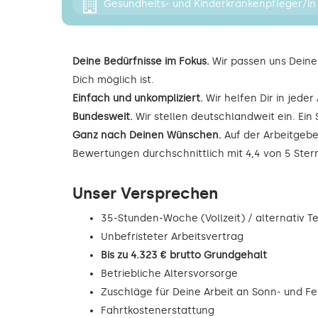
Gesundheits- und Kinderkrankenpfleger/in
Deine Bedürfnisse im Fokus.
Wir passen uns Deine
Dich möglich ist.
Einfach und unkompliziert.
Wir helfen Dir in jede
Bundesweit.
Wir stellen deutschlandweit ein. Ein 
Ganz nach Deinen Wünschen.
Auf der Arbeitgebe
Bewertungen durchschnittlich mit 4,4 von 5 Ste
Unser Versprechen
35-Stunden-Woche (Vollzeit) / alternativ Tei
Unbefristeter Arbeitsvertrag
Bis zu 4.323 € brutto Grundgehalt
Betriebliche Altersvorsorge
Zuschläge für Deine Arbeit an Sonn- und F
Fahrtkostenerstattung