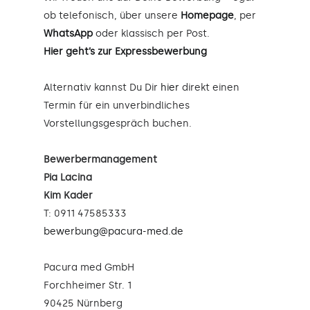
ob telefonisch, über unsere
Homepage
, per
WhatsApp
oder klassisch per Post.
Hier geht’s zur Expressbewerbung
Alternativ kannst Du Dir
hier
direkt einen
Termin für ein unverbindliches
Vorstellungsgespräch buchen.
Bewerbermanagement
Pia Lacina
Kim Kader
T: 0911 47585333
bewerbung@pacura-med.de
Pacura med GmbH
Forchheimer Str. 1
90425 Nürnberg