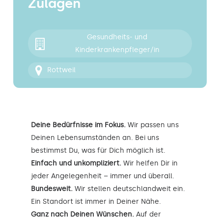
Zulagen
Kontakt
Gesundheits- und
Kinderkrankenpfleger/in
Rottweil
Deine Bedürfnisse im Fokus.
Wir passen uns
Deinen Lebensumständen an. Bei uns
bestimmst Du, was für Dich möglich ist.
Einfach und unkompliziert.
Wir helfen Dir in
jeder Angelegenheit – immer und überall.
Bundesweit.
Wir stellen deutschlandweit ein.
Ein Standort ist immer in Deiner Nähe.
Ganz nach Deinen Wünschen.
Auf der