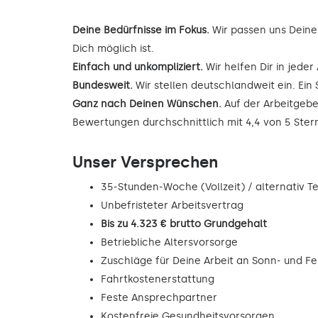
Deine Bedürfnisse im Fokus.
Wir passen uns Deine
Dich möglich ist.
Einfach und unkompliziert.
Wir helfen Dir in jede
Bundesweit.
Wir stellen deutschlandweit ein. Ein 
Ganz nach Deinen Wünschen.
Auf der Arbeitgebe
Bewertungen durchschnittlich mit 4,4 von 5 Ste
Unser Versprechen
35-Stunden-Woche (Vollzeit) / alternativ Tei
Unbefristeter Arbeitsvertrag
Bis zu 4.323 € brutto Grundgehalt
Betriebliche Altersvorsorge
Zuschläge für Deine Arbeit an Sonn- und F
Fahrtkostenerstattung
Feste Ansprechpartner
Kostenfreie Gesundheitsvorsorgen