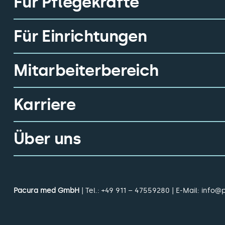
Für Pflegekräfte
Für Einrichtungen
Mitarbeiterbereich
Karriere
Über uns
Pacura med GmbH
| Tel.:
+49 911 – 47559280
| E-Mail:
info@