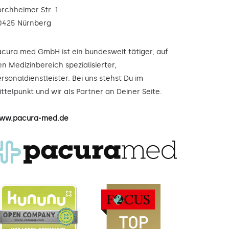
orchheimer Str. 1
0425 Nürnberg
acura med GmbH ist ein bundesweit tätiger, auf
n Medizinbereich spezialisierter,
rsonaldienstleister. Bei uns stehst Du im
ttelpunkt und wir als Partner an Deiner Seite.
ww.pacura-med.de