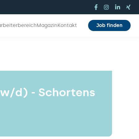
arbeiterbereich
Magazin
Kontakt
Job finden
w/d) - Schortens