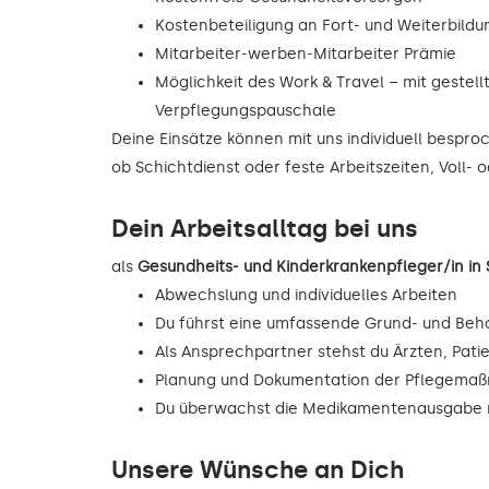
Kostenbeteiligung an Fort- und Weiterbild
Mitarbeiter-werben-Mitarbeiter Prämie
Möglichkeit des Work & Travel – mit gestell
Verpflegungspauschale
Deine Einsätze können mit uns individuell bespr
ob Schichtdienst oder feste Arbeitszeiten, Voll- o
Dein Arbeitsalltag bei uns
als
Gesundheits- und Kinderkrankenpfleger/in i
Abwechslung und individuelles Arbeiten
Du führst eine umfassende Grund- und Beh
Als Ansprechpartner stehst du Ärzten, Pati
Planung und Dokumentation der Pflegema
Du überwachst die Medikamentenausgabe n
Unsere Wünsche an Dich