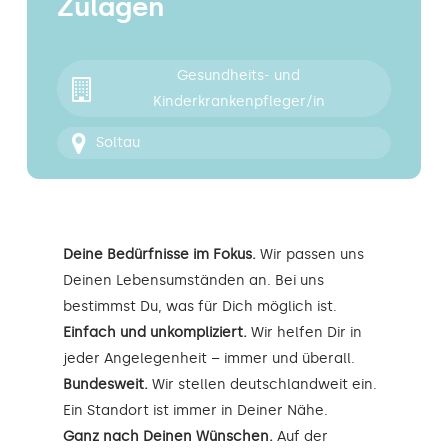
Zulagen
Kontakt
Gesundheits- und
Kinderkrankenpfleger/in
Soltau
Deine Bedürfnisse im Fokus.
Wir passen uns
Deinen Lebensumständen an. Bei uns
bestimmst Du, was für Dich möglich ist.
Einfach und unkompliziert.
Wir helfen Dir in
jeder Angelegenheit – immer und überall.
Bundesweit.
Wir stellen deutschlandweit ein.
Ein Standort ist immer in Deiner Nähe.
Ganz nach Deinen Wünschen.
Auf der