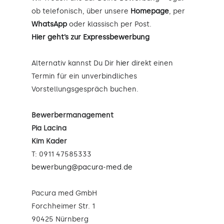
ob telefonisch, über unsere
Homepage
, per
WhatsApp
oder klassisch per Post.
Hier geht’s zur Expressbewerbung
Alternativ kannst Du Dir
hier
direkt einen
Termin für ein unverbindliches
Vorstellungsgespräch buchen.
Bewerbermanagement
Pia Lacina
Kim Kader
T: 0911 47585333
bewerbung@pacura-med.de
Pacura med GmbH
Forchheimer Str. 1
90425 Nürnberg