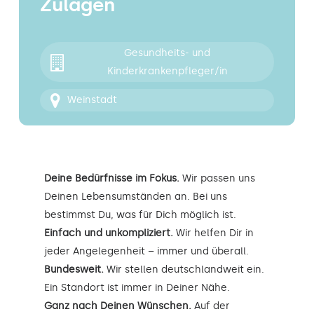
Zulagen
Kontakt
Gesundheits- und
Kinderkrankenpfleger/in
Weinstadt
Deine Bedürfnisse im Fokus.
Wir passen uns
Deinen Lebensumständen an. Bei uns
bestimmst Du, was für Dich möglich ist.
Einfach und unkompliziert.
Wir helfen Dir in
jeder Angelegenheit – immer und überall.
Bundesweit.
Wir stellen deutschlandweit ein.
Ein Standort ist immer in Deiner Nähe.
Ganz nach Deinen Wünschen.
Auf der