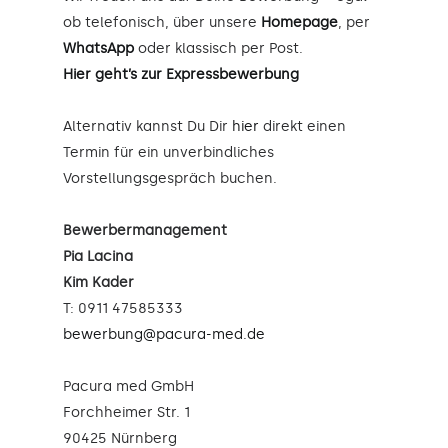
ob telefonisch, über unsere
Homepage
, per
WhatsApp
oder klassisch per Post.
Hier geht’s zur Expressbewerbung
Alternativ kannst Du Dir
hier
direkt einen
Termin für ein unverbindliches
Vorstellungsgespräch buchen.
Bewerbermanagement
Pia Lacina
Kim Kader
T: 0911 47585333
bewerbung@pacura-med.de
Pacura med GmbH
Forchheimer Str. 1
90425 Nürnberg