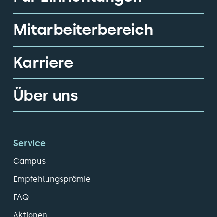
Mitarbeiterbereich
Karriere
Über uns
Service
Campus
Empfehlungsprämie
FAQ
Aktionen