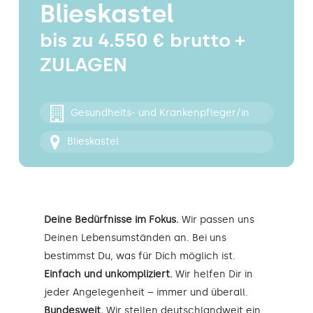
Blieskastel
Kontakt
bis zu 4.550 € brutto +
ZULAGEN
Gesundheits- und Krankenpfleger/in
Blieskastel
Deine Bedürfnisse im Fokus.
Wir passen uns
Deinen Lebensumständen an. Bei uns
bestimmst Du, was für Dich möglich ist.
Einfach und unkompliziert.
Wir helfen Dir in
jeder Angelegenheit – immer und überall.
Bundesweit.
Wir stellen deutschlandweit ein.